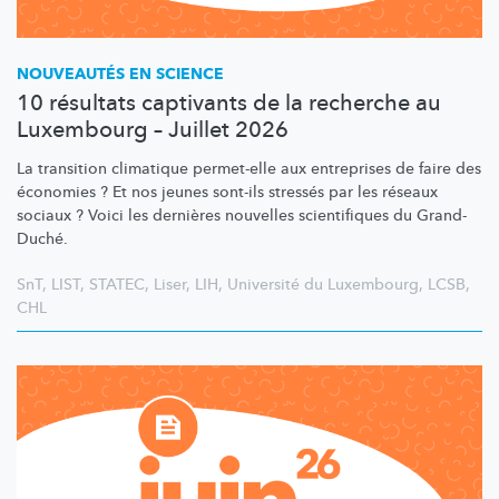
NOUVEAUTÉS EN SCIENCE
10 résultats captivants de la recherche au
Luxembourg – Juillet 2026
La transition climatique permet-elle aux entreprises de faire des
économies ? Et nos jeunes sont-ils stressés par les réseaux
sociaux ? Voici les dernières nouvelles scientifiques du Grand-
Duché.
SnT
,
LIST
,
STATEC
,
Liser
,
LIH
,
Université du Luxembourg
,
LCSB
,
CHL