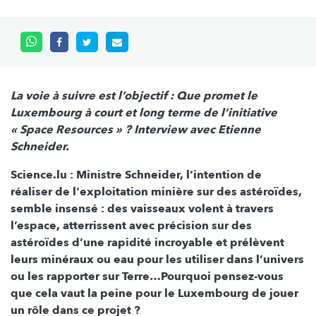
La voie à suivre est l’objectif : Que promet le
Luxembourg à court et long terme de l’initiative
« Space Resources » ? Interview avec Etienne
Schneider.
Science.lu : Ministre Schneider, l’intention de
réaliser de l'exploitation minière sur des astéroïdes,
semble insensé : des vaisseaux volent à travers
l’espace, atterrissent avec précision sur des
astéroïdes d’une rapidité incroyable et prélèvent
leurs minéraux ou eau pour les utiliser dans l’univers
ou les rapporter sur Terre…Pourquoi pensez-vous
que cela vaut la peine pour le Luxembourg de jouer
un rôle dans ce projet ?