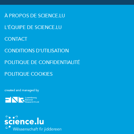
À PROPOS DE SCIENCE.LU
L'ÉQUIPE DE SCIENCE.LU
CONTACT
CONDITIONS D'UTILISATION
POLITIQUE DE CONFIDENTIALITÉ
POLITIQUE COOKIES
created and managed by