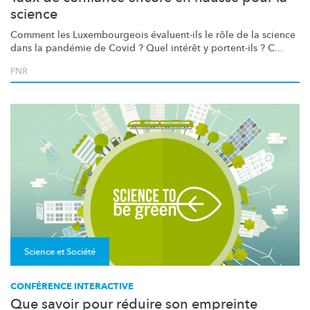
science
Comment les
Luxembourgeois
évaluent-ils le rôle de la science
dans la pandémie de Covid ? Quel intérêt y portent-ils ? C...
FNR
Science et Société
CONFÉRENCE INTERACTIVE
Que savoir pour réduire son empreinte