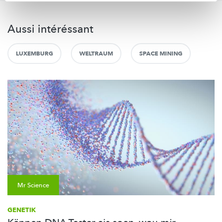
Aussi intéréssant
LUXEMBURG
WELTRAUM
SPACE MINING
Mr Science
GENETIK