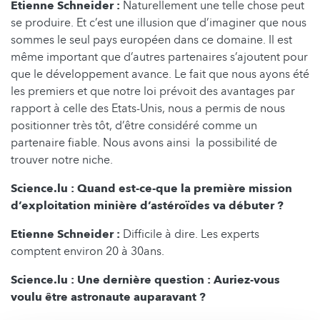
Etienne Schneider :
Naturellement une telle chose peut
se produire. Et c’est une illusion que d’imaginer que nous
sommes le seul pays européen dans ce domaine. Il est
même important que d’autres partenaires s’ajoutent pour
que le développement avance. Le fait que nous ayons été
les premiers et que notre loi prévoit des avantages par
rapport à celle des Etats-Unis, nous a permis de nous
positionner très tôt, d’être considéré comme un
partenaire fiable. Nous avons ainsi la possibilité de
trouver notre niche.
Science.lu : Quand est-ce-que la première mission
d’exploitation minière d’astéroïdes va débuter ?
Etienne Schneider :
Difficile à dire. Les experts
comptent environ 20 à 30ans.
Science.lu : Une dernière question : Auriez-vous
voulu être astronaute auparavant ?