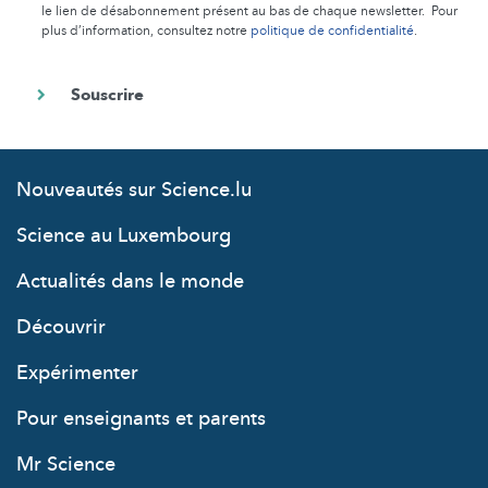
le lien de désabonnement présent au bas de chaque newsletter. Pour
plus d’information, consultez notre
politique de confidentialité
.
Nouveautés sur Science.lu
Science au Luxembourg
Actualités dans le monde
Découvrir
Expérimenter
Pour enseignants et parents
Mr Science