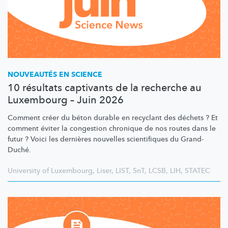
NOUVEAUTÉS EN SCIENCE
10 résultats captivants de la recherche au
Luxembourg – Juin 2026
Comment créer du béton durable en recyclant des déchets ? Et
comment éviter la congestion chronique de nos routes dans le
futur ? Voici les dernières nouvelles scientifiques du Grand-
Duché.
University of Luxembourg
,
Liser
,
LIST
,
SnT
,
LCSB
,
LIH
,
STATEC