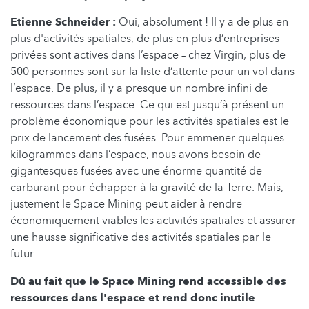
Etienne Schneider :
Oui, absolument ! Il y a de plus en
plus d'activités spatiales, de plus en plus d’entreprises
privées sont actives dans l’espace – chez Virgin, plus de
500 personnes sont sur la liste d’attente pour un vol dans
l’espace. De plus, il y a presque un nombre infini de
ressources dans l’espace. Ce qui est jusqu’à présent un
problème économique pour les activités spatiales est le
prix de lancement des fusées. Pour emmener quelques
kilogrammes dans l’espace, nous avons besoin de
gigantesques fusées avec une énorme quantité de
carburant pour échapper à la gravité de la Terre. Mais,
justement le Space Mining peut aider à rendre
économiquement viables les activités spatiales et assurer
une hausse significative des activités spatiales par le
futur.
Dû au fait que le Space Mining rend accessible des
ressources dans l'espace et rend donc inutile