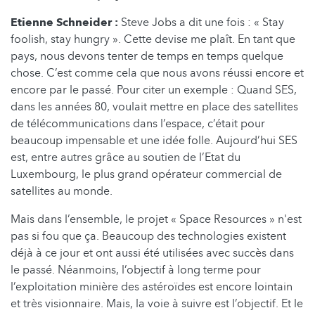
Etienne Schneider :
Steve Jobs a dit une fois : « Stay
foolish, stay hungry ». Cette devise me plaît. En tant que
pays, nous devons tenter de temps en temps quelque
chose. C’est comme cela que nous avons réussi encore et
encore par le passé. Pour citer un exemple : Quand SES,
dans les années 80, voulait mettre en place des satellites
de télécommunications dans l’espace, c’était pour
beaucoup impensable et une idée folle. Aujourd’hui SES
est, entre autres grâce au soutien de l’Etat du
Luxembourg, le plus grand opérateur commercial de
satellites au monde.
Mais dans l’ensemble, le projet « Space Resources » n'est
pas si fou que ça. Beaucoup des technologies existent
déjà à ce jour et ont aussi été utilisées avec succès dans
le passé. Néanmoins, l’objectif à long terme pour
l’exploitation minière des astéroïdes est encore lointain
et très visionnaire. Mais, la voie à suivre est l’objectif. Et le