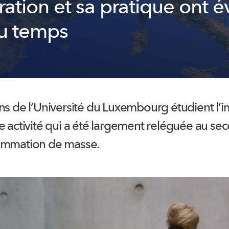
ration et sa pratique ont 
du temps
ens de
l’Université
du Luxembourg étudient
l’
e activité qui a été largement reléguée au se
ommation de masse.