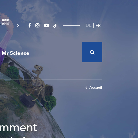
DE
FR
Mr Science
Accueil
comment