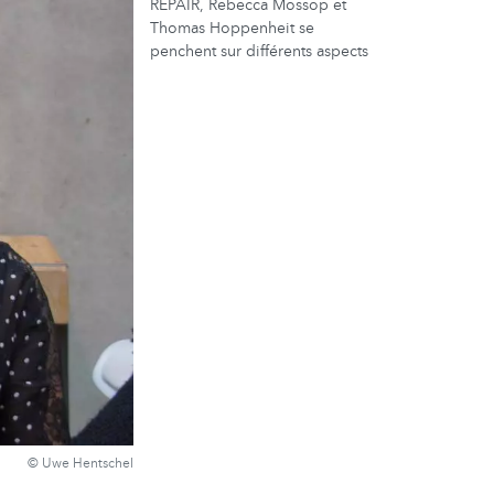
REPAIR, Rebecca Mossop et
Thomas Hoppenheit se
penchent sur différents aspects
© Uwe Hentschel