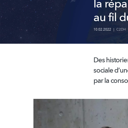
la répa
au fil 
10.02.2022
|
C2DH
Des histori
sociale d’un
par la cons