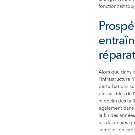
fonctionnait touj
Prospé
entraîn
répara
Alors que dans l
l’infrastructure
perturbations su
plus visibles de 
le déclin des tai
également dans
la fin des année
les décennies qu
semelles en caou