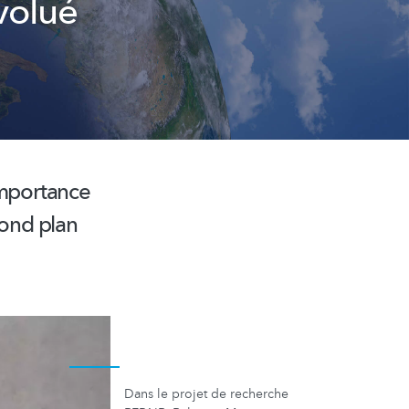
évolué
importance
cond plan
Dans le projet de recherche