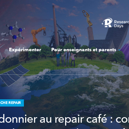
Expérimenter
Pour enseignants et parents
CHE REPAIR
donnier au repair café : 