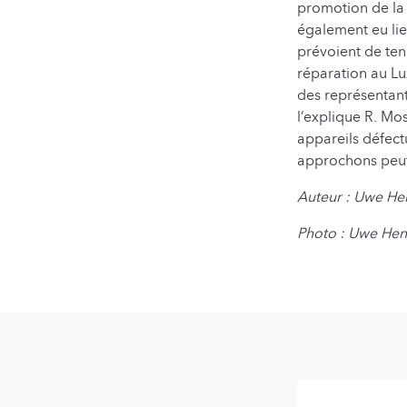
promotion de la 
également eu lieu
prévoient de teni
réparation au L
des représentant
l’explique R. Mo
appareils défect
approchons peut-
Auteur : Uwe He
Photo : Uwe Hen