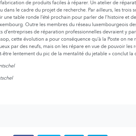
fabrication de produits faciles à réparer. Un atelier de répara
 dans le cadre du projet de recherche. Par ailleurs, les trois s
r une table ronde l’été prochain pour parler de l’histoire et de 
uxembourg. Outre les membres du réseau luxembourgeois des 
s d’entreprises de réparation professionnelles devraient y p
ssop, cette évolution a pour conséquence qu’à la Poste on ne 
ueux par des neufs, mais on les répare en vue de pouvoir les ré
être lentement du pic de la mentalité du jetable » conclut la
ntschel
tschel