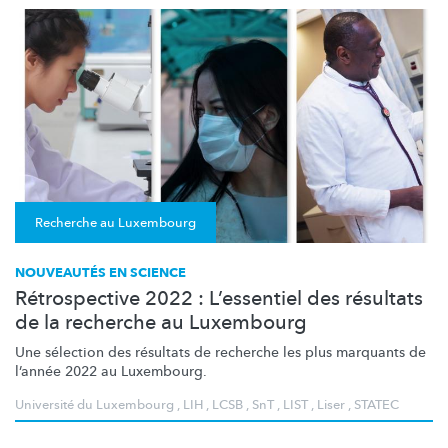
Recherche au Luxembourg
NOUVEAUTÉS EN SCIENCE
Rétrospective 2022 : L’essentiel des résultats
de la recherche au Luxembourg
Une sélection des résultats de recherche les plus marquants de
l’année 2022 au Luxembourg.
Université du Luxembourg
,
LIH
,
LCSB
,
SnT
,
LIST
,
Liser
,
STATEC