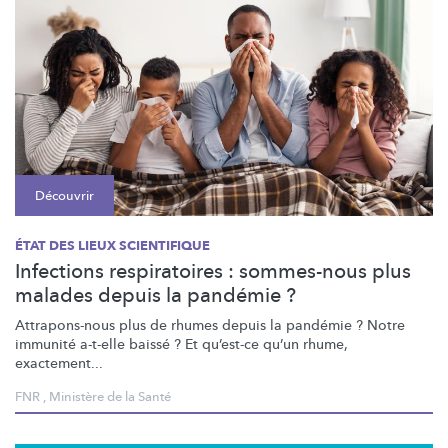
Découvrir
ÉTAT DES LIEUX SCIENTIFIQUE
Infections respiratoires : sommes-nous plus
malades depuis la pandémie ?
Attrapons-nous
plus de rhumes depuis la pandémie ? Notre
immunité a-t-elle baissé ? Et qu’est-ce qu’un rhume,
exactement...
FNR
,
Ministère de la Santé