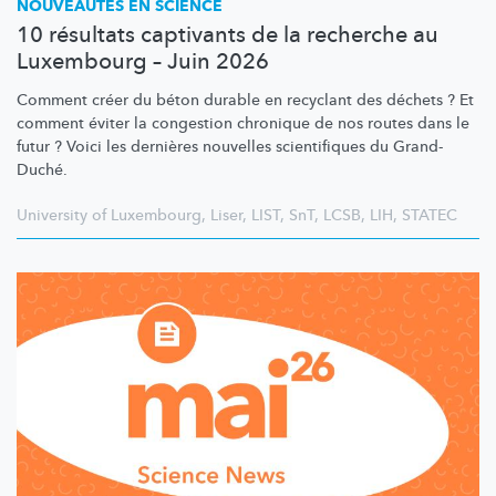
NOUVEAUTÉS EN SCIENCE
10 résultats captivants de la recherche au
Luxembourg – Juin 2026
Comment créer du béton durable en recyclant des déchets ? Et
comment éviter la congestion chronique de nos routes dans le
futur ? Voici les dernières nouvelles scientifiques du Grand-
Duché.
University of Luxembourg
,
Liser
,
LIST
,
SnT
,
LCSB
,
LIH
,
STATEC