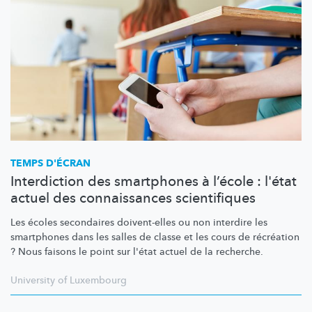
TEMPS D'ÉCRAN
Interdiction des smartphones à l’école : l'état
actuel des connaissances scientifiques
Les écoles secondaires doivent-elles ou non interdire les
smartphones dans les salles de classe et les cours de récréation
? Nous faisons le point sur l'état actuel de la recherche.
University of Luxembourg