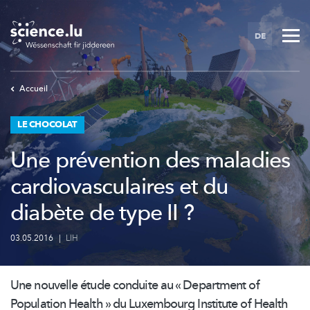
Skip
to
DE
main
content
Accueil
LE CHOCOLAT
Une prévention des maladies
cardiovasculaires et du
diabète de type II ?
03.05.2016
|
LIH
Une nouvelle étude conduite au « Department of
Population Health » du Luxembourg Institute of Health