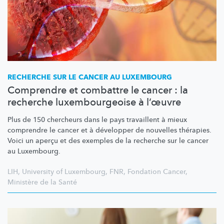
RECHERCHE SUR LE CANCER AU LUXEMBOURG
Comprendre et combattre le cancer : la
recherche luxembourgeoise à l’œuvre
Plus de 150 chercheurs dans le pays travaillent à mieux
comprendre le cancer et à développer de nouvelles thérapies.
Voici un aperçu et des exemples de la recherche sur le cancer
au Luxembourg.
LIH
,
University of Luxembourg
,
FNR
,
Fondation Cancer
,
Ministère de la Santé