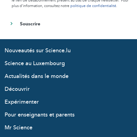
le lien de désabonnement présent au bas de chaque newsletter. Pour
plus d’information, consultez notre
politique de confidentialité
.
Nouveautés sur Science.lu
Science au Luxembourg
Actualités dans le monde
Découvrir
Expérimenter
Pour enseignants et parents
Mr Science