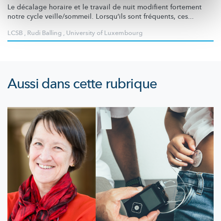
Le décalage horaire et le travail de nuit modifient fortement
notre cycle
veille/sommeil.
Lorsqu’ils sont fréquents, ces...
LCSB
,
Rudi Balling
,
University of Luxembourg
Aussi dans cette rubrique