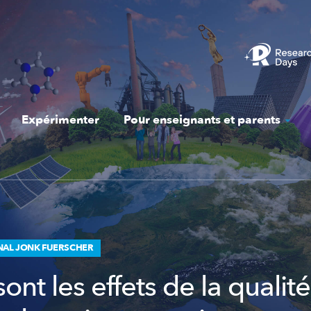
Expérimenter
Pour enseignants et parents
AL JONK FUERSCHER
ont les effets de la qualit