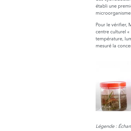
établi une premi
microorganismes
Pour le vérifier,
centre culturel 
température, lumi
mesuré la concen
Légende : Échant