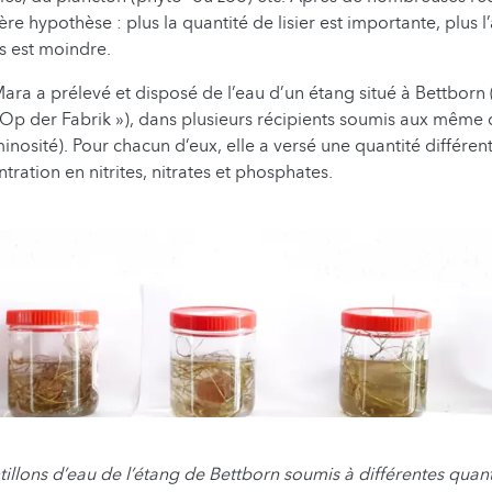
ère hypothèse : plus la quantité de lisier est importante, plus
 est moindre.
 Mara a prélevé et disposé de l’eau d’un étang situé à Bettborn
« Op der Fabrik »), dans plusieurs récipients soumis aux même 
nosité). Pour chacun d’eux, elle a versé une quantité différente
tration en nitrites, nitrates et phosphates.
illons d’eau de l’étang de Bettborn soumis à différentes quanti