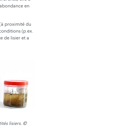
 l’abondance en
 (à proximité du
conditions (p.ex.
 de lisier et a
tés lisiers. ©