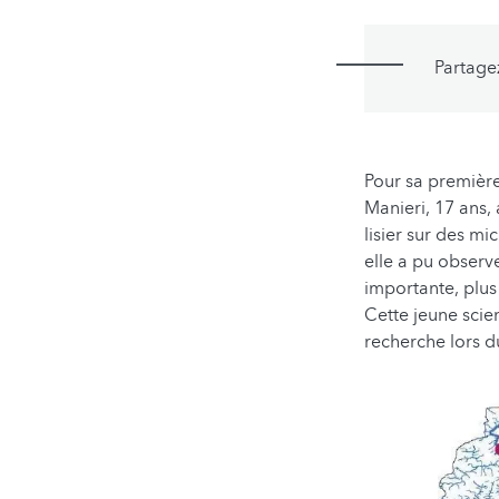
Partage
Pour sa première
Manieri, 17 ans, 
lisier sur des m
elle a pu observe
importante, plus
Cette jeune scie
recherche lors 