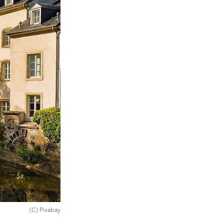
(C) Pixabay