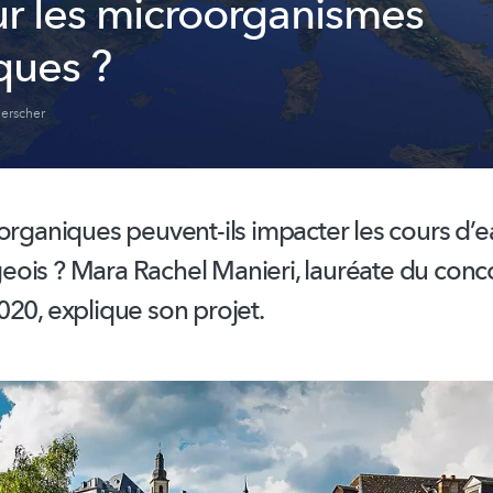
sur les microorganismes
ques ?
erscher
organiques peuvent-ils impacter les cours d’
eois
? Mara Rachel Manieri, lauréate du conc
20, explique son projet.