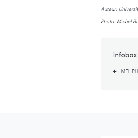
Auteur: Univers
Photo: Michel B
Infobox
MEL-PL