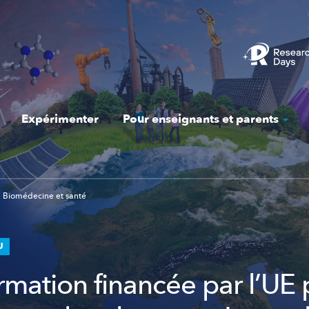
Expérimenter
Pour enseignants et parents
Biomédecine et santé
U
rmation financée par l’UE 