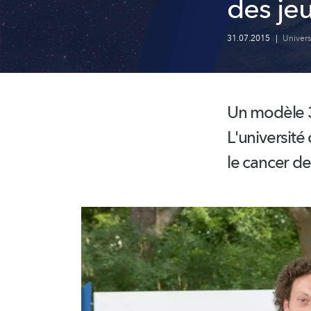
des je
31.07.2015
|
Univer
Un modèle 3
L'universit
le cancer de