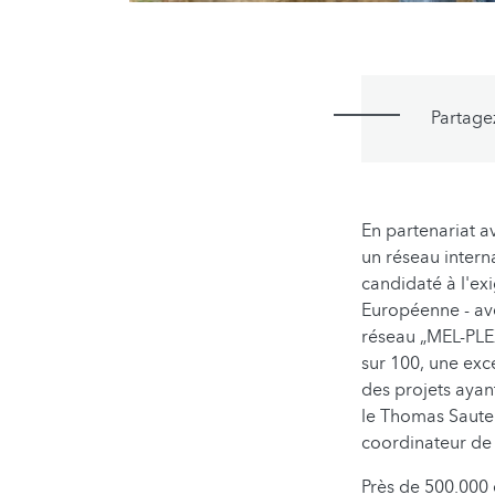
Partage
En partenariat a
un réseau intern
candidaté à l'e
Européenne - ave
réseau „MEL-PLEX
sur 100, une exc
des projets ayan
le Thomas Sauter
coordinateur de
Près de 500.000 