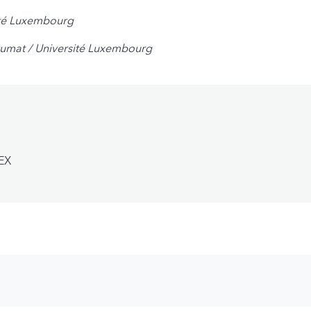
ité Luxembourg
rumat / Université Luxembourg
EX