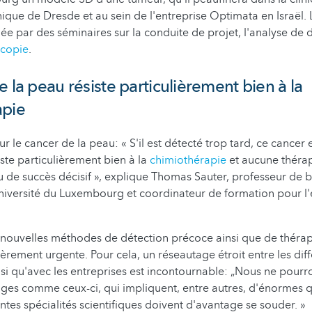
hnique de Dresde et au sein de l'entreprise Optimata en Israël.
 par des séminaires sur la conduite de projet, l'analyse de 
scopie
.
e la peau résiste particulièrement bien à la
apie
sur le cancer de la peau: « S'il est détecté trop tard, ce cancer
siste particulièrement bien à la
chimiothérapie
et aucune thérap
 de succès décisif », explique Thomas Sauter, professeur de b
Université du Luxembourg et coordinateur de formation pour l
nouvelles méthodes de détection précoce ainsi que de thérapi
lièrement urgente. Pour cela, un réseautage étroit entre les di
si qu'avec les entreprises est incontournable: „Nous ne pour
nges comme ceux-ci, qui impliquent, entre autres, d'énormes q
ntes spécialités scientifiques doivent d'avantage se souder. »