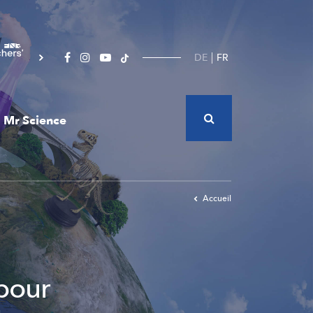
DE
FR
Mr Science
Accueil
pour