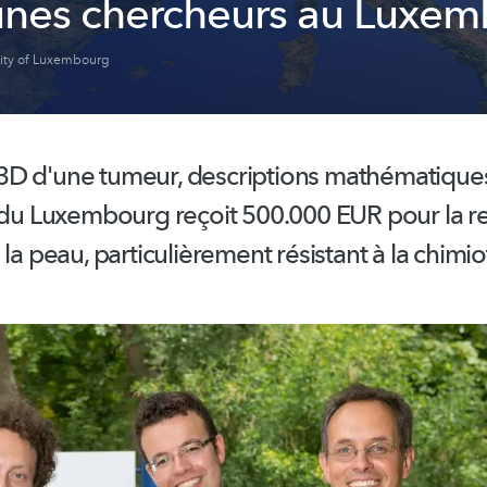
unes chercheurs au Luxe
sity of Luxembourg
D d'une tumeur, descriptions
mathématique
é du Luxembourg reçoit 500.000 EUR pour la r
 la peau,
particulièrement
résistant à la
chimio