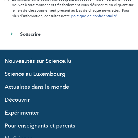
pouvez à tout moment et très facilement vous désinscrire en cliquant sur
le lien de désabonnement présent au bas de chaque newsletter. Pour
plus d’information, consultez notre
politique de confidentialité
.
Nouveautés sur Science.lu
Science au Luxembourg
Actualités dans le monde
Découvrir
Expérimenter
Pour enseignants et parents