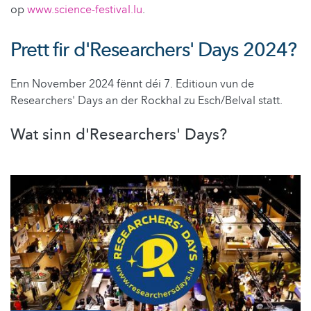
op
www.science-festival.lu
.
Prett fir d'Researchers' Days 2024?
Enn November 2024 fënnt déi 7. Editioun vun de
Researchers' Days an der Rockhal zu Esch/Belval statt.
Wat sinn d'Researchers' Days?