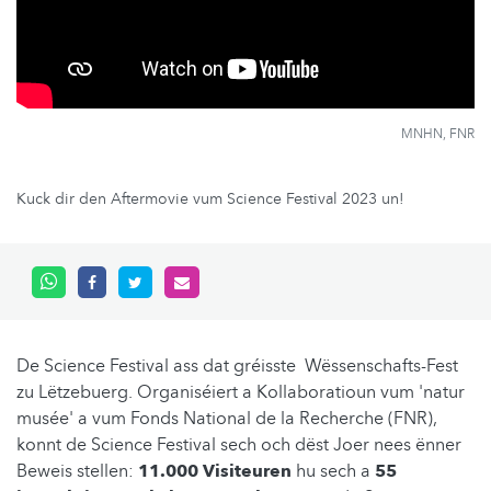
MNHN, FNR
Kuck dir den Aftermovie vum Science Festival 2023 un!
De Science Festival ass dat gréisste Wëssenschafts-Fest
zu Lëtzebuerg. Organiséiert a Kollaboratioun vum 'natur
musée' a vum Fonds National de la Recherche (FNR),
konnt de Science Festival sech och dëst Joer nees ënner
Beweis stellen:
11.000 Visiteuren
hu sech a
55