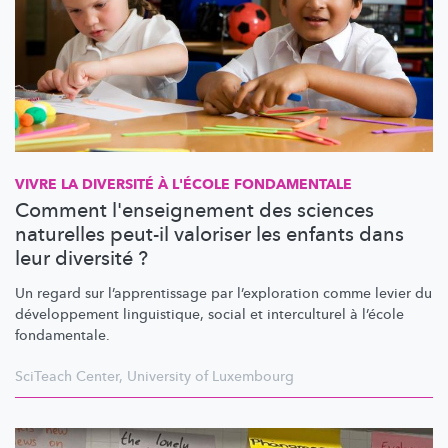
VIVRE LA DIVERSITÉ À L'ÉCOLE FONDAMENTALE
Comment l'enseignement des sciences
naturelles peut-il valoriser les enfants dans
leur diversité ?
Un regard sur
l’apprentissage
par
l’exploration
comme levier du
développement
linguistique, social et interculturel à l’école
fondamentale.
SciTeach Center
,
University of Luxembourg