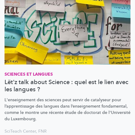
SCIENCES ET LANGUES
Lët'z talk about Science : quel est le lien avec
les langues ?
L'enseignement
des sciences peut servir de catalyseur pour
l’apprentissage
des langues dans
l’enseignement
fondamental,
comme le montre une récente étude de doctorat de l'Université
du Luxembourg.
SciTeach Center
,
FNR