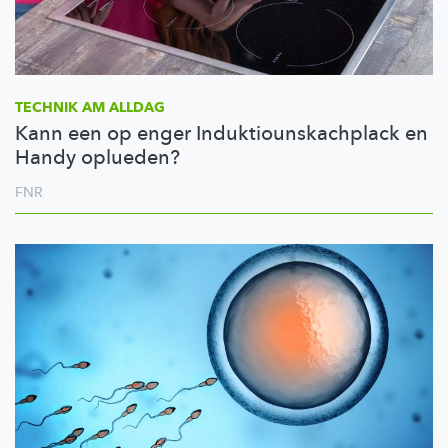
TECHNIK AM ALLDAG
Kann een op enger Induktiounskachplack en
Handy oplueden?
FNR