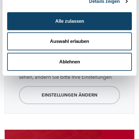
Details zeigen
Alle zulassen
Folge
science.lu
Auswahl erlauben
Diese Plugins sind ausgeblendet, weil Sie
Ablehnen
Cookies im Zusammenhang mit sozialen
Netzwerken abgelehnt haben. Um sie zu
sehen, ändern Sie bitte Ihre Einstellungen.
EINSTELLUNGEN ÄNDERN