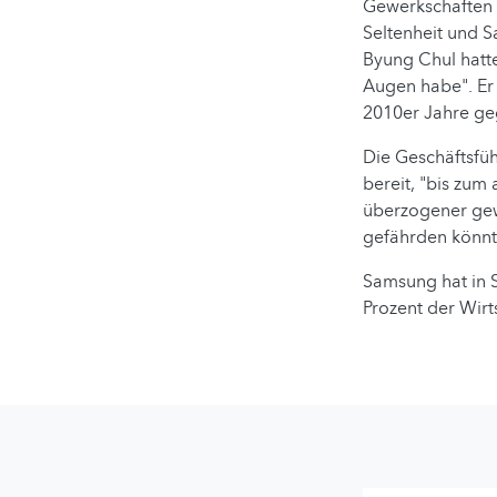
Gewerkschaften 6
Seltenheit und S
Byung Chul hatte
Augen habe". Er
2010er Jahre ge
Die Geschäftsfüh
bereit, "bis zum
überzogener gew
gefährden könnte
Samsung hat in S
Prozent der Wirt