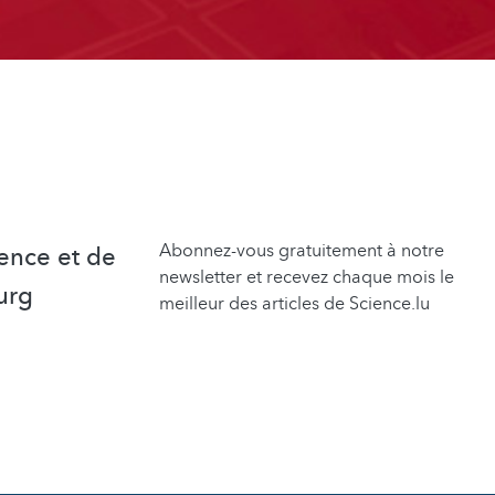
Abonnez-vous gratuitement à notre
ence et de
newsletter et recevez chaque mois le
urg
meilleur des articles de Science.lu