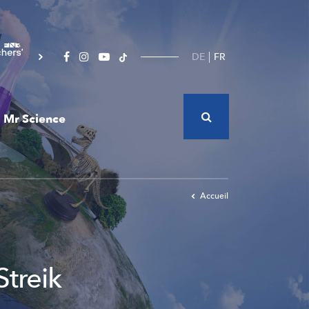
DE
FR
Mr Science
Accueil
Streik