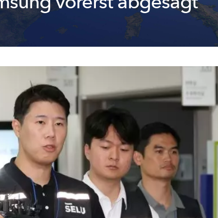
msung vorerst abgesagt