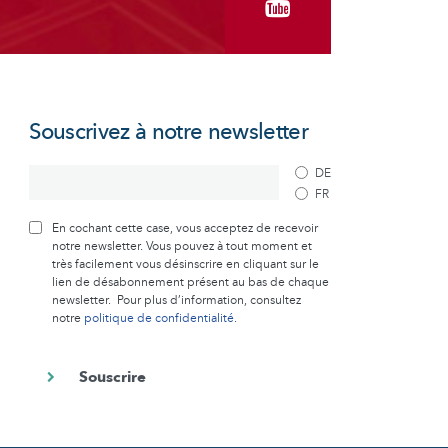
Souscrivez à notre newsletter
DE
FR
En cochant cette case, vous acceptez de recevoir
notre newsletter. Vous pouvez à tout moment et
très facilement vous désinscrire en cliquant sur le
lien de désabonnement présent au bas de chaque
newsletter. Pour plus d’information, consultez
notre
politique de confidentialité
.