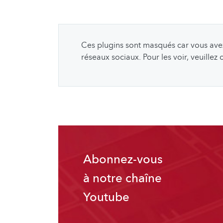
Ces plugins sont masqués car vous avez 
réseaux sociaux. Pour les voir, veuillez
Abonnez-vous
à notre chaîne
Youtube