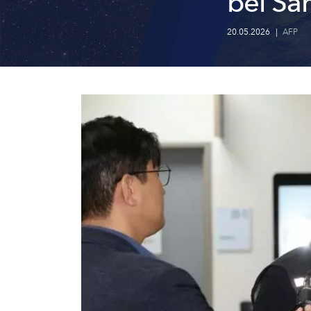
bei Sa
20.05.2026
|
AFP