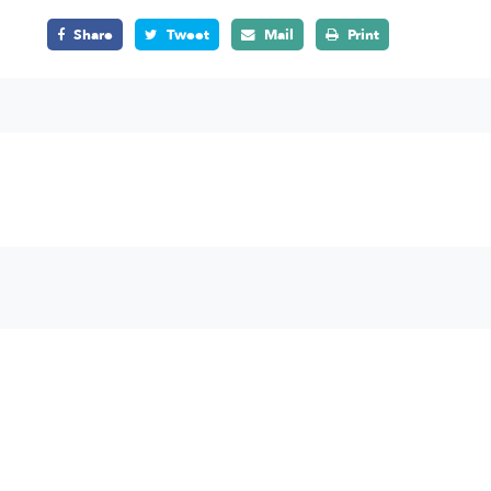
Share
Tweet
Mail
Print