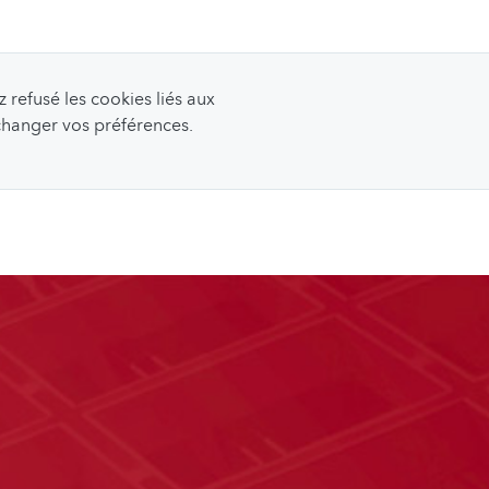
refusé les cookies liés aux
 changer vos préférences.