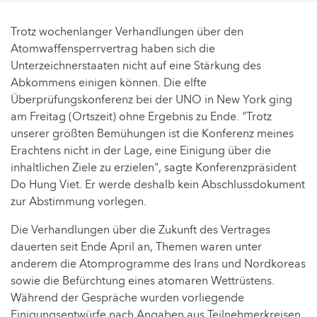
Trotz wochenlanger Verhandlungen über den
Atomwaffensperrvertrag haben sich die
Unterzeichnerstaaten nicht auf eine Stärkung des
Abkommens einigen können. Die elfte
Überprüfungskonferenz bei der UNO in New York ging
am Freitag (Ortszeit) ohne Ergebnis zu Ende. "Trotz
unserer größten Bemühungen ist die Konferenz meines
Erachtens nicht in der Lage, eine Einigung über die
inhaltlichen Ziele zu erzielen", sagte Konferenzpräsident
Do Hung Viet. Er werde deshalb kein Abschlussdokument
zur Abstimmung vorlegen.
Die Verhandlungen über die Zukunft des Vertrages
dauerten seit Ende April an, Themen waren unter
anderem die Atomprogramme des Irans und Nordkoreas
sowie die Befürchtung eines atomaren Wettrüstens.
Während der Gespräche wurden vorliegende
Einigungsentwürfe nach Angaben aus Teilnehmerkreisen