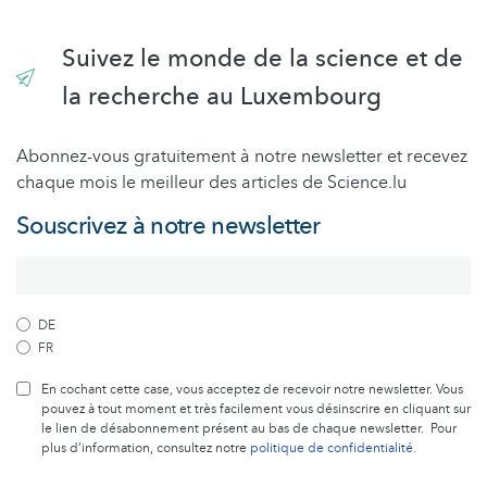
Suivez le monde de la science et de
la recherche au Luxembourg
Abonnez-vous gratuitement à notre newsletter et recevez
chaque mois le meilleur des articles de Science.lu
Souscrivez à notre newsletter
DE
FR
En cochant cette case, vous acceptez de recevoir notre newsletter. Vous
pouvez à tout moment et très facilement vous désinscrire en cliquant sur
le lien de désabonnement présent au bas de chaque newsletter. Pour
plus d’information, consultez notre
politique de confidentialité
.