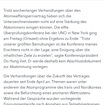
Trotz wochenlanger Verhandlungen über den
Atomwaffensperrvertrag haben sich die
Unterzeichnerstaaten nicht auf eine Stärkung des
Abkommens einigen können. Die elfte
Überprüfungskonferenz bei der UNO in New York ging
am Freitag (Ortszeit) ohne Ergebnis zu Ende. "Trotz
unserer größten Bemühungen ist die Konferenz meines
Erachtens nicht in der Lage, eine Einigung über die
inhaltlichen Ziele zu erzielen", sagte Konferenzpräsident
Do Hung Viet. Er werde deshalb kein Abschlussdokument
zur Abstimmung vorlegen.
Die Verhandlungen über die Zukunft des Vertrages
dauerten seit Ende April an, Themen waren unter
anderem die Atomprogramme des Irans und Nordkoreas
sowie die Befürchtung eines atomaren Wettrüstens.
Während der Gespräche wurden vorliegende
Einigungsentwürfe nach Angaben aus Teilnehmerkreisen