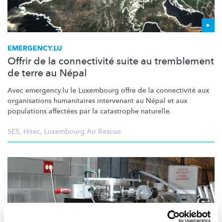
EMERGENCY.LU
Offrir de la connectivité suite au tremblement
de terre au Népal
Avec emergency.lu le Luxembourg offre de la connectivité aux
organisations humanitaires intervenant au Népal et aux
populations affectées par la catastrophe naturelle.
SES
,
Hitec
,
Luxembourg Air Rescue