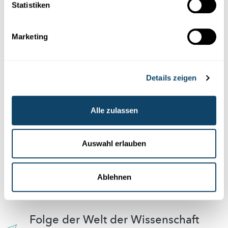
Statistiken
Diese Plugins sind ausgeblendet, weil Sie
Cookies im Zusammenhang mit sozialen
Marketing
Netzwerken abgelehnt haben. Um sie zu
sehen, ändern Sie bitte Ihre Einstellungen.
Details zeigen
EINSTELLUNGEN ÄNDERN
Alle zulassen
Auswahl erlauben
Abonniere unseren
Youtube-Kanal
Ablehnen
Folge der Welt der Wissenschaft