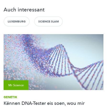
Auch interessant
LUXEMBURG
SCIENCE SLAM
Mr Science
GENETIK
Kënnen DNA-Tester eis soen, wou mir