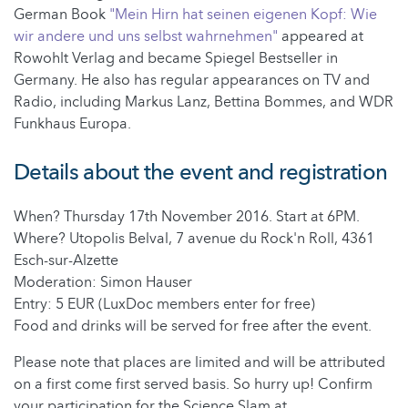
German Book
"Mein Hirn hat seinen eigenen Kopf: Wie
wir andere und uns selbst wahrnehmen"
appeared at
Rowohlt Verlag and became Spiegel Bestseller in
Germany. He also has regular appearances on TV and
Radio, including Markus Lanz, Bettina Bommes, and WDR
Funkhaus Europa.
Details about the event and registration
When? Thursday 17th November 2016. Start at 6PM.
Where?
Utopolis Belval,
7 avenue du Rock'n Roll, 4361
Esch-sur-Alzette
Moderation: Simon Hauser
Entry: 5 EUR (LuxDoc members enter for free)
Food and drinks will be served for free after the event.
Please note that places are limited and will be attributed
on a first come first served basis. So hurry up! Confirm
your participation for the Science Slam at