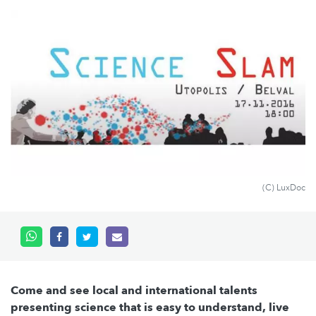
(C) LuxDoc
Come and see local and international talents
presenting science that is easy to understand, live