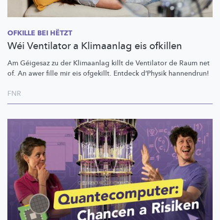
OFKILLE BEI HËTZT
Wéi Ventilator a Klimaanlag eis ofkillen
Am Géigesaz zu der Klimaanlag killt de Ventilator de Raum net
of. An awer fille mir eis ofgekillt. Entdeck d’Physik hannendrun!
FNR