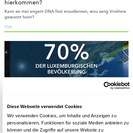
hierkommen?
Kann ee mat engem DNA-Test erausfannen, wou seng Vireltere
gewunnt hunn?
FNR
Wissenschaft in der Gesellschaft
Diese Webseite verwendet Cookies
Wir verwenden Cookies, um Inhalte und Anzeigen zu
REPRÄSENTATIVE FNR-UMFRAGE
personalisieren, Funktionen für soziale Medien anbieten zu
Vertrauen der Bevölkerung in die
können und die Zugriffe auf unsere Website zu