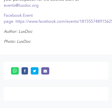
events@luxdoc.org
Facebook Event
page:
https://www.facebook.com/events/18155574891562
Author: LuxDoc
Photo: LuxDoc