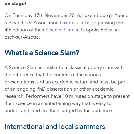
on stage!
On Thursday 17th November 2016, Luxembourg's Young
Researchers' Association
Luxdoc asbl
is organising the
4th edition of their
Science Slam
at Utopolis Belval in
Esch-sur-Alzette.
What is a Science Slam?
A Science Slam is similar
to a classical poetry slam with
the difference that the content of the various
presentations is of an academic nature and must be part
of an ongoing PhD dissertation or other academic
research. P
erformers have 10 minutes on stage to present
their science in an entertaining way that is easy to
understand, and are then judged by the audience.
International and local slammers