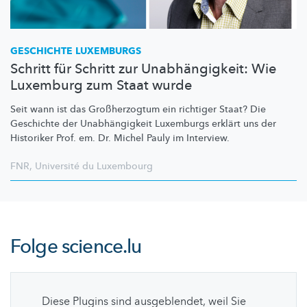
GESCHICHTE LUXEMBURGS
Schritt für Schritt zur Unabhängigkeit: Wie
Luxemburg zum Staat wurde
Seit wann ist das
Großherzogtum
ein richtiger Staat? Die
Geschichte der
Unabhängigkeit
Luxemburgs erklärt uns der
Historiker Prof. em. Dr. Michel Pauly im Interview.
FNR
,
Université du Luxembourg
Folge
science.lu
Diese Plugins sind ausgeblendet, weil Sie