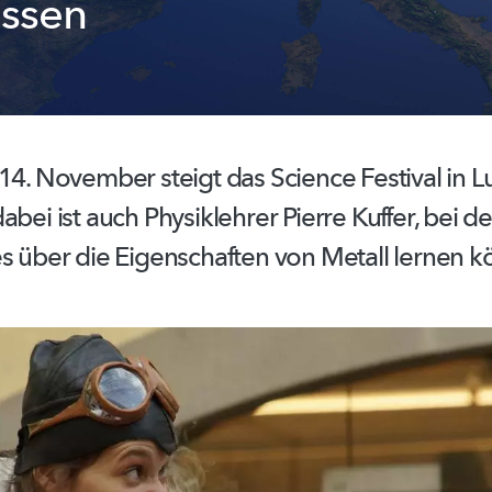
issen
14. November steigt das Science Festival in
L
abei ist auch Physiklehrer Pierre Kuffer, bei
es über die Eigenschaften von Metall lernen k