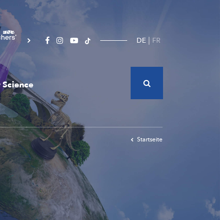
DE
FR
 Science
Startseite