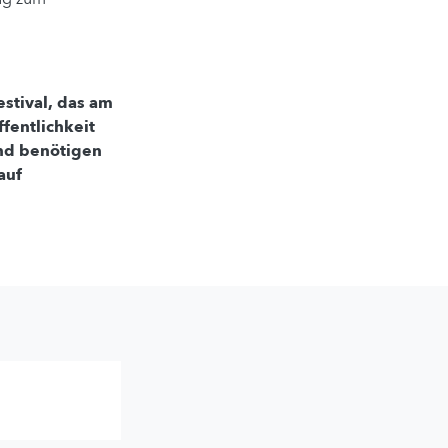
estival, das am
fentlichkeit
und benötigen
auf