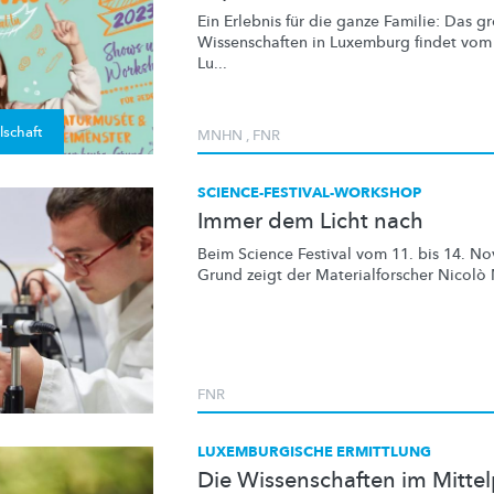
Ein Erlebnis für die ganze Familie: Das g
Wissenschaften
in Luxemburg findet vom 
Lu...
lschaft
MNHN
,
FNR
SCIENCE-FESTIVAL-WORKSHOP
Immer dem Licht nach
Beim Science Festival vom 11. bis 14. N
Grund
zeigt der
Materialforscher
Nicolò M
FNR
LUXEMBURGISCHE ERMITTLUNG
Die Wissenschaften im Mitte