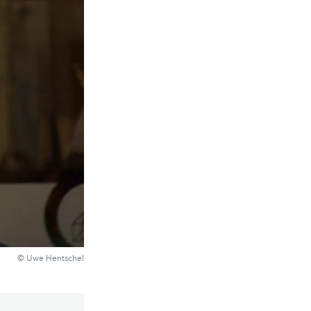
© Uwe Hentschel