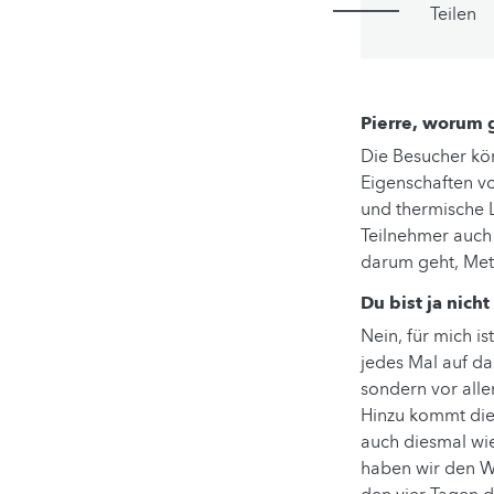
Teilen
Pierre, worum 
Die Besucher kö
Eigenschaften vo
und thermische L
Teilnehmer auch 
darum geht, Meta
Du bist ja nich
Nein, für mich is
jedes Mal auf d
sondern vor all
Hinzu kommt die
auch diesmal wi
haben wir den W