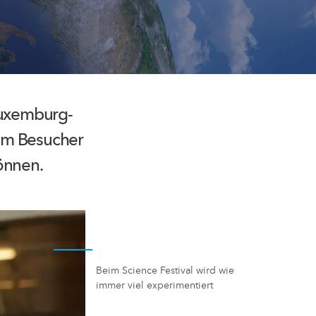
uxemburg-
 dem Besucher
önnen.
Beim Science Festival wird wie
immer viel experimentiert