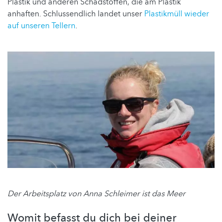
Plastik und anderen Schadstoffen, die am Plastik
anhaften. Schlussendlich landet unser
Plastikmüll wieder
auf unseren Tellern
.
Der Arbeitsplatz von Anna Schleimer ist das Meer
Womit befasst du dich bei deiner