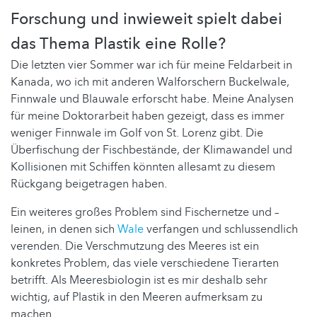
Forschung und inwieweit spielt dabei
das Thema Plastik eine Rolle?
Die letzten vier Sommer war ich für meine Feldarbeit in
Kanada, wo ich mit anderen Walforschern Buckelwale,
Finnwale und Blauwale erforscht habe. Meine Analysen
für meine Doktorarbeit haben gezeigt, dass es immer
weniger Finnwale im Golf von St. Lorenz gibt. Die
Überfischung der Fischbestände, der Klimawandel und
Kollisionen mit Schiffen könnten allesamt zu diesem
Rückgang beigetragen haben.
Ein weiteres großes Problem sind Fischernetze und –
leinen, in denen sich
Wale
verfangen und schlussendlich
verenden. Die Verschmutzung des Meeres ist ein
konkretes Problem, das viele verschiedene Tierarten
betrifft. Als Meeresbiologin ist es mir deshalb sehr
wichtig, auf Plastik in den Meeren aufmerksam zu
machen.