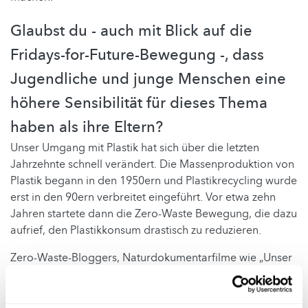
Glaubst du - auch mit Blick auf die
Fridays-for-Future-Bewegung -, dass
Jugendliche und junge Menschen eine
höhere Sensibilität für dieses Thema
haben als ihre Eltern?
Unser Umgang mit Plastik hat sich über die letzten
Jahrzehnte schnell verändert. Die Massenproduktion von
Plastik begann in den 1950ern und Plastikrecycling wurde
erst in den 90ern verbreitet eingeführt. Vor etwa zehn
Jahren startete dann die Zero-Waste Bewegung, die dazu
aufrief, den Plastikkonsum drastisch zu reduzieren.
Zero-Waste-Bloggers, Naturdokumentarfilme wie „Unser
Blauer Planet“ und inspirierende Jugendliche wie Greta
Thunberg oder Boyan Slat scheinen vor allem junge
Menschen dazu zu bewegen, Veränderungen in unserem