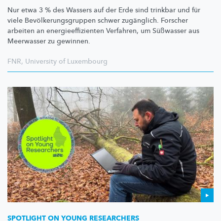
Nur etwa 3 % des Wassers auf der Erde sind trinkbar und für
viele
Bevölkerungsgruppen
schwer zugänglich. Forscher
arbeiten an
energieeffizienten
Verfahren, um Süßwasser aus
Meerwasser zu gewinnen.
FNR
,
University of Luxembourg
SPOTLIGHT ON YOUNG RESEARCHERS