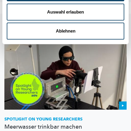
Auswahl erlauben
Auch in dieser Rubrik
Ablehnen
SPOTLIGHT ON YOUNG RESEARCHERS
Meerwasser trinkbar machen