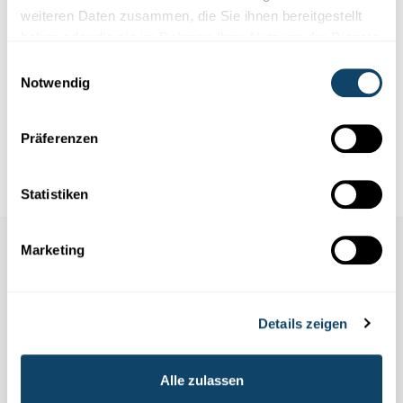
dünnen Beschichtungen
weiteren Daten zusammen, die Sie ihnen bereitgestellt
haben oder die sie im Rahmen Ihrer Nutzung der Dienste
gesammelt haben.
Einwilligungsauswahl
Notwendig
Infobox
Präferenzen
Über die FNR Awards
Statistiken
Marketing
Details zeigen
Alle zulassen