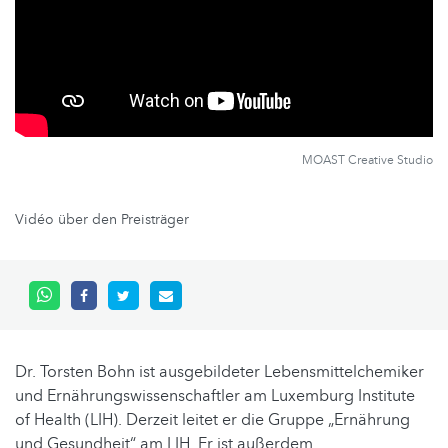
MOAST Creative Studio
Vidéo über den Preisträger
Dr. Torsten Bohn ist ausgebildeter Lebensmittelchemiker
und Ernährungswissenschaftler am Luxemburg Institute
of Health (LIH). Derzeit leitet er die Gruppe „Ernährung
und Gesundheit“ am LIH. Er ist außerdem