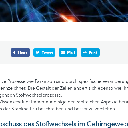
Share
Tweet
Mail
Print
ve Prozesse wie Parkinson sind durch spezifische Veränderun
ennzeichnet: Die Gestalt der Zellen ändert sich ebenso wie ih
egenden Stoffwechselprozesse.
issenschaftler immer nur einige der zahlreichen Aspekte her
 der Krankheit zu beschreiben und besser zu verstehen.
pschuss des Stoffwechsels im Gehirngewe