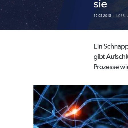
sie
19.05.2015
|
LCSB
,
Ein Schnapp
gibt Aufsch
Prozesse wi