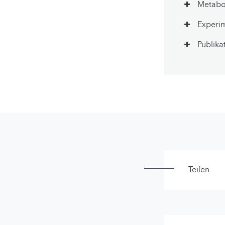
Metab
Experim
Publika
Teilen