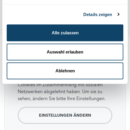
Details zeigen
Alle zulassen
Folge
science.lu
Auswahl erlauben
Ablehnen
Diese Plugins sind ausgeblendet, weil Sie
Cookies im Zusammenhang mit sozialen
Netzwerken abgelehnt haben. Um sie zu
sehen, ändern Sie bitte Ihre Einstellungen.
EINSTELLUNGEN ÄNDERN