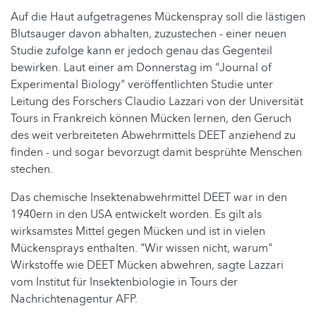
Auf die Haut aufgetragenes Mückenspray soll die lästigen
Blutsauger davon abhalten, zuzustechen - einer neuen
Studie zufolge kann er jedoch genau das Gegenteil
bewirken. Laut einer am Donnerstag im "Journal of
Experimental Biology" veröffentlichten Studie unter
Leitung des Forschers Claudio Lazzari von der Universität
Tours in Frankreich können Mücken lernen, den Geruch
des weit verbreiteten Abwehrmittels DEET anziehend zu
finden - und sogar bevorzugt damit besprühte Menschen
stechen.
Das chemische Insektenabwehrmittel DEET war in den
1940ern in den USA entwickelt worden. Es gilt als
wirksamstes Mittel gegen Mücken und ist in vielen
Mückensprays enthalten. "Wir wissen nicht, warum"
Wirkstoffe wie DEET Mücken abwehren, sagte Lazzari
vom Institut für Insektenbiologie in Tours der
Nachrichtenagentur AFP.