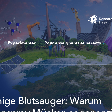
Expérimenter
Pour enseignants et parents
hige Blutsauger: Warum