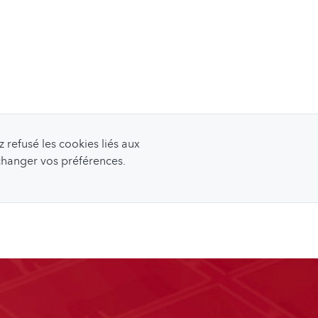
refusé les cookies liés aux
 changer vos préférences.