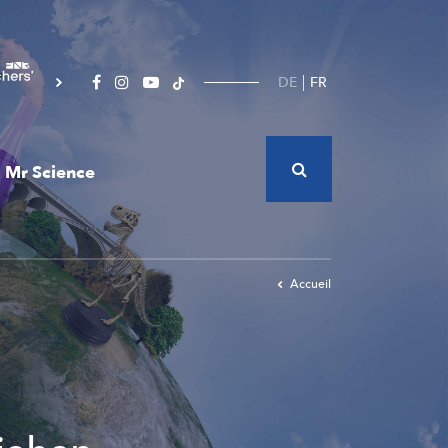
DE
FR
Mr Science
Accueil