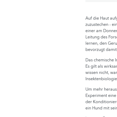
Auf die Haut auf
zuzustechen - ei
einer am Donners
Leitung des Fors
lernen, den Geru
bevorzugt damit
Das chemische I
Es gilt als wirk
wissen nicht, wa
Insektenbiologie
Um mehr herausz
Experiment ein
der Konditionier
ein Hund mit sei