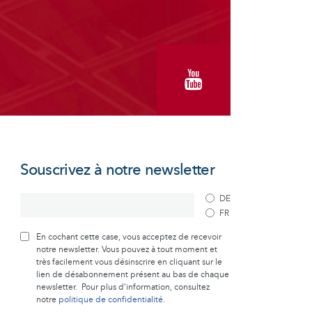
Souscrivez à notre newsletter
DE
FR
En cochant cette case, vous acceptez de recevoir
notre newsletter. Vous pouvez à tout moment et
très facilement vous désinscrire en cliquant sur le
lien de désabonnement présent au bas de chaque
newsletter. Pour plus d’information, consultez
notre
politique de confidentialité
.