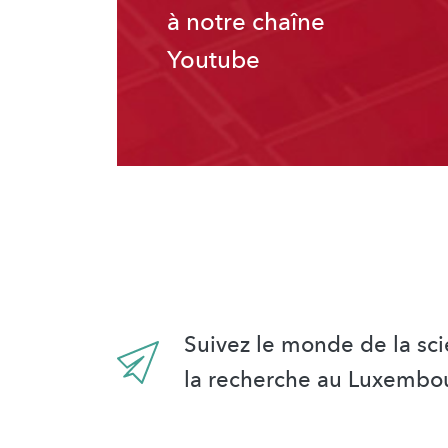
à notre chaîne
Youtube
Suivez le monde de la sci
la recherche au Luxembo