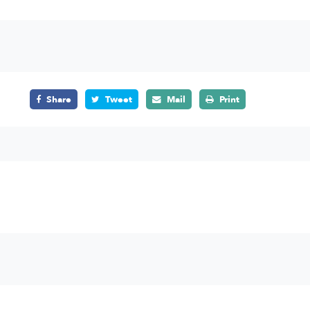
Share
Tweet
Mail
Print