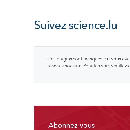
Suivez
science.lu
Ces plugins sont masqués car vous avez 
réseaux sociaux. Pour les voir, veuillez
Abonnez-vous