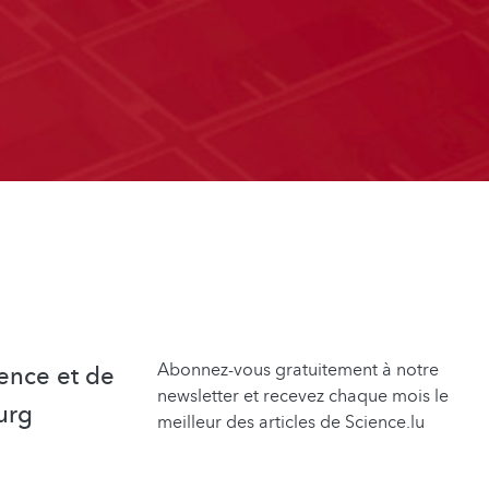
Abonnez-vous gratuitement à notre
ence et de
newsletter et recevez chaque mois le
urg
meilleur des articles de Science.lu