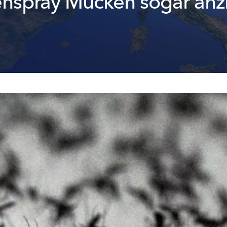
enspray Mücken sogar anz