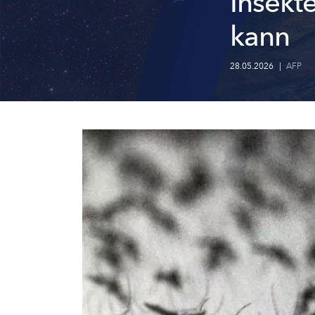
Insekt
kann
28.05.2026
|
AFP