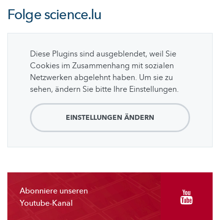
Folge
science.lu
Diese Plugins sind ausgeblendet, weil Sie
Cookies im Zusammenhang mit sozialen
Netzwerken abgelehnt haben. Um sie zu
sehen, ändern Sie bitte Ihre Einstellungen.
EINSTELLUNGEN ÄNDERN
Abonniere unseren
Youtube-Kanal