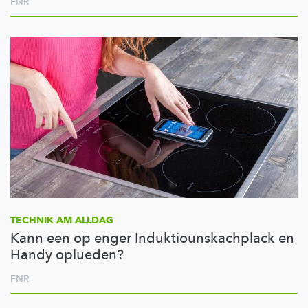
FNR
TECHNIK AM ALLDAG
Kann een op enger Induktiounskachplack en
Handy oplueden?
FNR