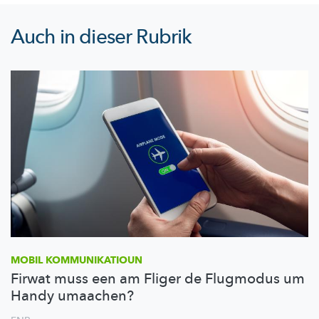
Auch in dieser Rubrik
MOBIL
KOMMUNIKATIOUN
Firwat muss een am Fliger de Flugmodus um
Handy umaachen?