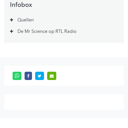
Infobox
Quellen
De Mr Science op RTL Radio