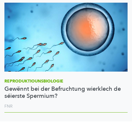
REPRODUKTIOUNSBIOLOGIE
Gewënnt bei der Befruchtung wierklech de
séierste Spermium?
FNR