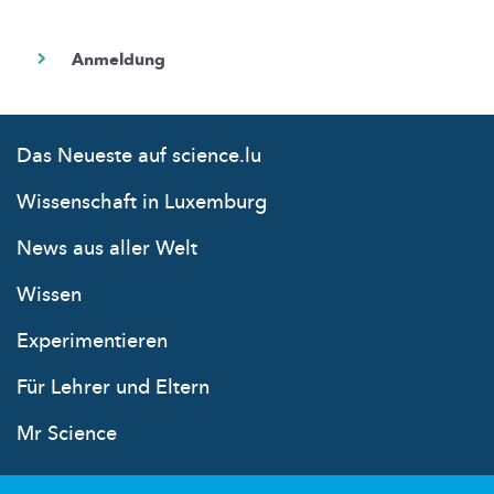
Das Neueste auf science.lu
Wissenschaft in Luxemburg
News aus aller Welt
Wissen
Experimentieren
Für Lehrer und Eltern
Mr Science