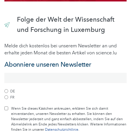
Folge der Welt der Wissenschaft
und Forschung in Luxemburg
Melde dich kostenlos bei unserem Newsletter an und
erhalte jeden Monat die besten Artikel von science.lu
Abonniere unseren Newsletter
DE
FR
Wenn Sie dieses Kästchen ankreuzen, erklären Sie sich damit
einverstanden, unseren Newsletter zu erhalten. Sie können den
Newsletter jederzeit und ganz einfach abbestellen, indem Sie auf den
Abmeldelink am Ende jedes Newsletters klicken. Weitere Informationen
finden Sie in unserer
Datenschutzrichtlinie
.