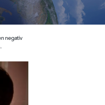
n negativ
.