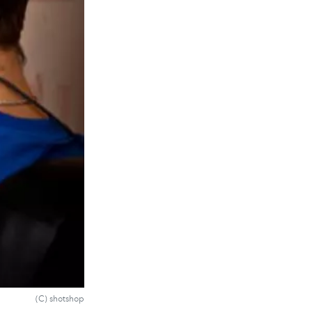
(C) shotshop