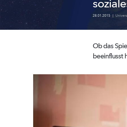
soziale
28.01.2015
|
Univer
Ob das Spie
beeinflusst 