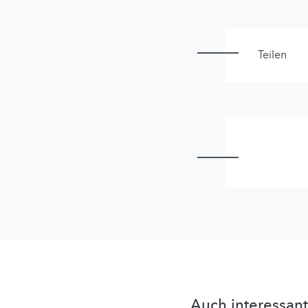
Teilen
Auch interessant