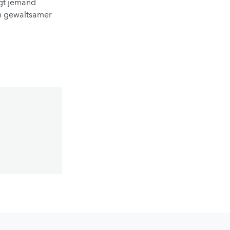
igt jemand
ch gewaltsamer