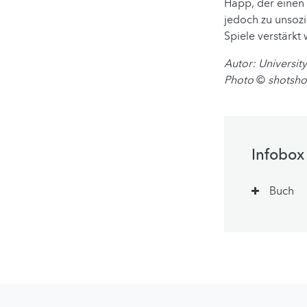
Happ, der einen G
jedoch zu unsoz
Spiele verstärkt
Autor: Universi
Photo
©
shotsh
Infobox
Buch