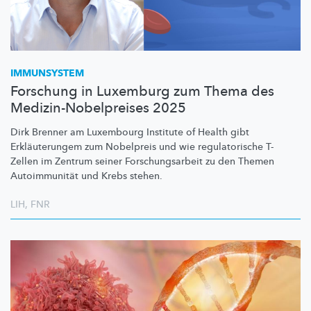
IMMUNSYSTEM
Forschung in Luxemburg zum Thema des
Medizin-Nobelpreises 2025
Dirk Brenner am Luxembourg Institute of Health gibt
Erkläuterungem
zum Nobelpreis und wie
regulatorische
T-
Zellen im Zentrum seiner
Forschungsarbeit
zu den Themen
Autoimmunität
und Krebs stehen.
LIH
,
FNR