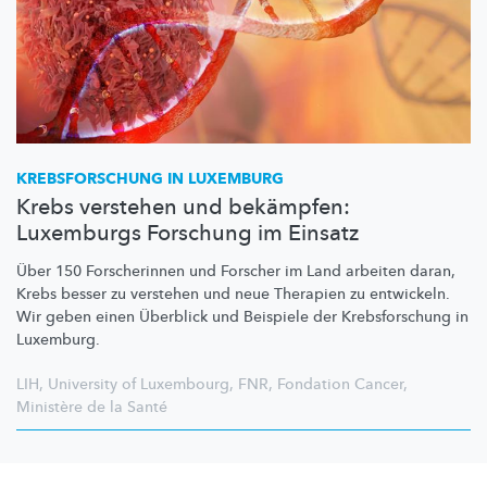
KREBSFORSCHUNG
IN LUXEMBURG
Krebs verstehen und bekämpfen:
Luxemburgs Forschung im Einsatz
Über 150 Forscherinnen und Forscher im Land arbeiten daran,
Krebs besser zu verstehen und neue Therapien zu entwickeln.
Wir geben einen Überblick und Beispiele der
Krebsforschung
in
Luxemburg.
LIH
,
University of Luxembourg
,
FNR
,
Fondation Cancer
,
Ministère de la Santé