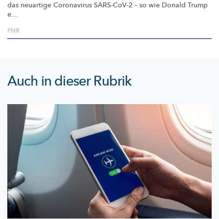
das neuartige Coronavirus SARS-CoV-2 – so wie Donald Trump
e...
FNR
Auch in dieser Rubrik