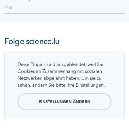
FNR
Folge
science.lu
Diese Plugins sind ausgeblendet, weil Sie
Cookies im Zusammenhang mit sozialen
Netzwerken abgelehnt haben. Um sie zu
sehen, ändern Sie bitte Ihre Einstellungen.
EINSTELLUNGEN ÄNDERN