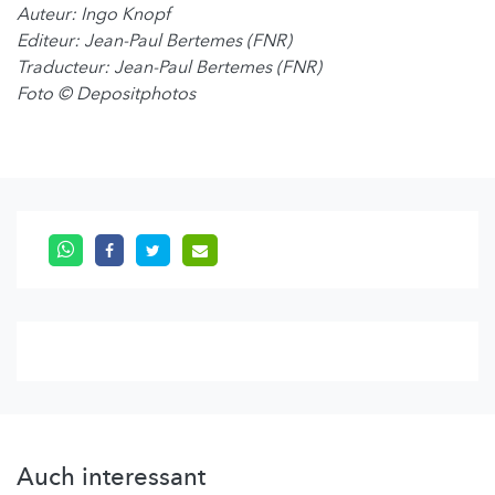
Auteur: Ingo Knopf
Editeur: Jean-Paul Bertemes (FNR)
Traducteur: Jean-Paul Bertemes (FNR)
Foto
© Depositphotos
Auch interessant