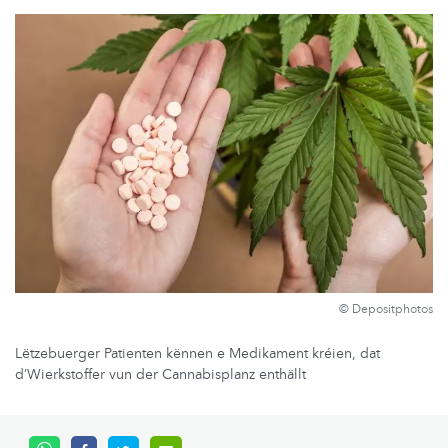
© Depositphotos
Lëtzebuerger Patienten kënnen e Medikament kréien, dat
d’Wierkstoffer vun der Cannabisplanz enthällt