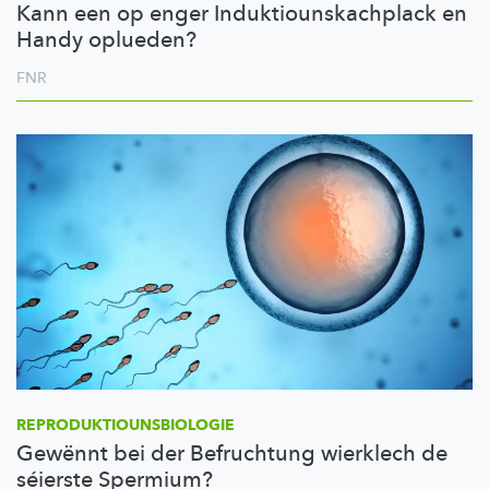
Kann een op enger Induktiounskachplack en
Handy oplueden?
FNR
REPRODUKTIOUNSBIOLOGIE
Gewënnt bei der Befruchtung wierklech de
séierste Spermium?