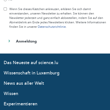
Wenn Sie dieses Kästchen ankreuzen, erklären Sie sich damit
einverstanden, unseren Newsletter zu erhalten. Sie können den
Newsletter jederzeit und ganz einfach abbestellen, indem Sie auf den
Abmeldelink am Ende jedes Newsletters klicken. Weitere Informationen
finden Sie in unserer
Datenschutzrichtlinie
.
Das Neueste auf science.lu
Wissenschaft in Luxemburg
News aus aller Welt
Wissen
Experimentieren