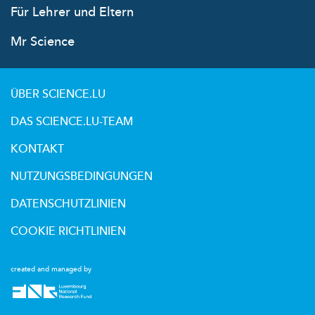
Für Lehrer und Eltern
Mr Science
ÜBER SCIENCE.LU
DAS SCIENCE.LU-TEAM
KONTAKT
NUTZUNGSBEDINGUNGEN
DATENSCHUTZLINIEN
COOKIE RICHTLINIEN
created and managed by