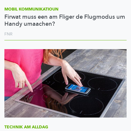
MOBIL
KOMMUNIKATIOUN
Firwat muss een am Fliger de Flugmodus um
Handy umaachen?
FNR
TECHNIK AM ALLDAG