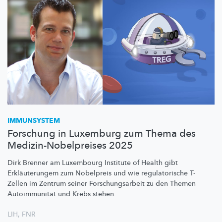
IMMUNSYSTEM
Forschung in Luxemburg zum Thema des
Medizin-Nobelpreises 2025
Dirk Brenner am Luxembourg Institute of Health gibt
Erkläuterungem
zum Nobelpreis und wie
regulatorische
T-
Zellen im Zentrum seiner
Forschungsarbeit
zu den Themen
Autoimmunität
und Krebs stehen.
LIH
,
FNR