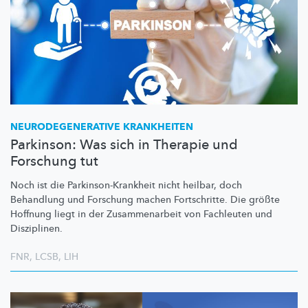
NEURODEGENERATIVE
KRANKHEITEN
Parkinson: Was sich in Therapie und
Forschung tut
Noch ist die
Parkinson-Krankheit
nicht heilbar, doch
Behandlung und Forschung machen Fortschritte. Die größte
Hoffnung liegt in der
Zusammenarbeit
von Fachleuten und
Disziplinen.
FNR
,
LCSB
,
LIH