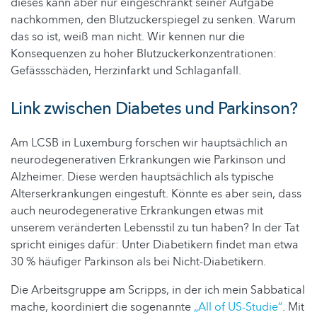
dieses kann aber nur eingeschränkt seiner Aufgabe
nachkommen, den Blutzuckerspiegel zu senken. Warum
das so ist, weiß man nicht. Wir kennen nur die
Konsequenzen zu hoher Blutzuckerkonzentrationen:
Gefässschäden, Herzinfarkt und Schlaganfall.
Link zwischen Diabetes und Parkinson?
Am LCSB in Luxemburg forschen wir hauptsächlich an
neurodegenerativen Erkrankungen wie Parkinson und
Alzheimer. Diese werden hauptsächlich als typische
Alterserkrankungen eingestuft. Könnte es aber sein, dass
auch neurodegenerative Erkrankungen etwas mit
unserem veränderten Lebensstil zu tun haben? In der Tat
spricht einiges dafür: Unter Diabetikern findet man etwa
30 % häufiger Parkinson als bei Nicht-Diabetikern.
Die Arbeitsgruppe am Scripps, in der ich mein Sabbatical
mache, koordiniert die sogenannte
„All of US-Studie“
. Mit