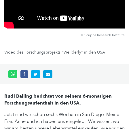
© Scripps Research Institute
Video des Forschungsprojekts "Wellderly" in den USA
Rudi Balling berichtet von seinem 6-monatigen
Forschungsaufenthalt in den USA.
Jetzt sind wir schon sechs Wochen in San Diego. Meine
Frau Anne und ich haben uns eingelebt. Wir wissen, wo
wir am besten unsere Lebensmittel einkaufen, wie wir den