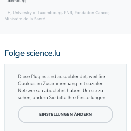
Luxemburg.
LIH
,
University of Luxembourg
,
FNR
,
Fondation Cancer
,
Ministère de la Santé
Folge
science.lu
Diese Plugins sind ausgeblendet, weil Sie
Cookies im Zusammenhang mit sozialen
Netzwerken abgelehnt haben. Um sie zu
sehen, ändern Sie bitte Ihre Einstellungen.
EINSTELLUNGEN ÄNDERN