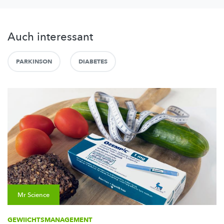
Auch interessant
PARKINSON
DIABETES
Mr Science
GEWIICHTSMANAGEMENT