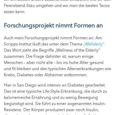
Feierabend-Stau umgehen und wo man die besten Tacos
essen kann.
Forschungsprojekt nimmt Formen an
Auch mein Forschungsprojekt nimmt Formen an: Am
Scripps-Institut läuft das unter dem Thema
„Wellderly“
.
Das Wort zieht die Begriffe „Wellness of the Elderly“
zusammen. Die Frage dahinter ist, warum einige
Menschen – aber nicht alle – bis ins hohe Alter gesund
und fit bleiben und den typischen Alterserkrankungen wie
Krebs, Diabetes oder Alzheimer entkommen.
Hier in San Diego wird intensiv an Diabetes gearbeitet.
Das ist eine typische Life-Style-Erkrankung, die durch zu
kalorienreiche Ernährung und zu wenig Bewegung
begünstigt wird. Sie führt zu einer sogenannten Insulin-
Resistenz: Der Körper produziert zwar noch Insulin,