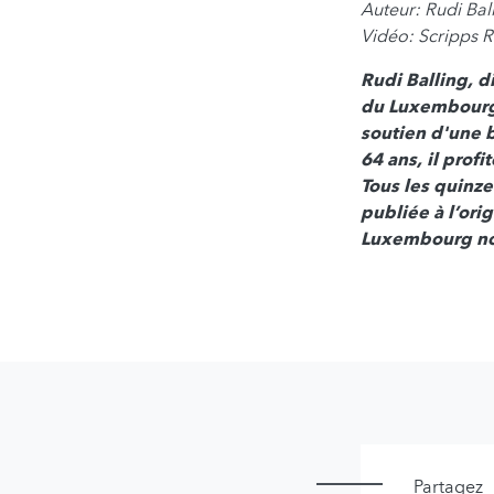
Auteur: Rudi Bal
Vidéo: Scripps R
Rudi Balling, 
du Luxembourg 
soutien d'une 
64 ans, il prof
Tous les quinze
publiée à l’ori
Luxembourg nous
Partagez