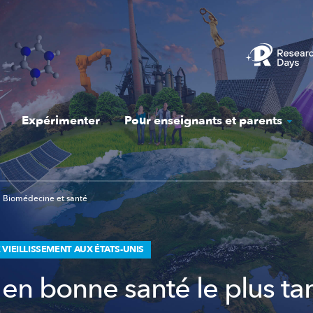
Expérimenter
Pour enseignants et parents
Biomédecine et santé
VIEILLISSEMENT AUX ÉTATS-UNIS
 en bonne santé le plus ta