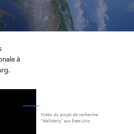
s
ionale
à
urg.
Vidéo du projet de recherche
"Wellderly" aux États-Unis