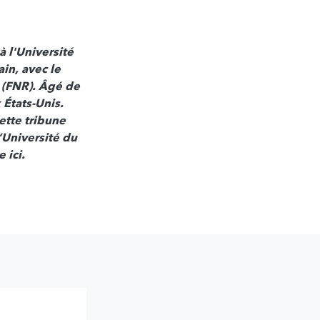
 l'Université
in, avec le
 (FNR). Âgé de
 États-Unis.
ette tribune
’Université du
 ici.