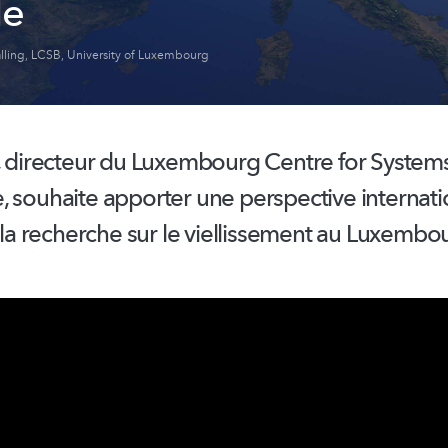
le
lling
,
LCSB
,
University of Luxembourg
g, directeur du Luxembourg Centre for System
, souhaite apporter une perspective
internat
e la recherche sur le viellissement au Luxembo