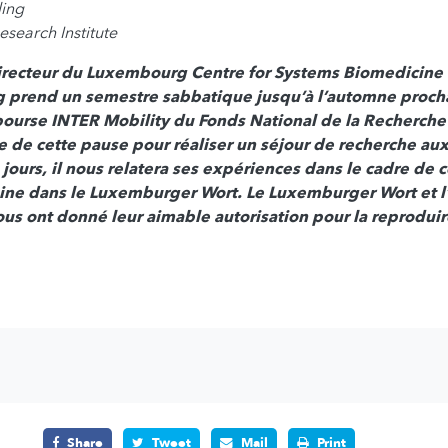
ling
esearch Institute
directeur du Luxembourg Centre for Systems Biomedicine à
prend un semestre sabbatique jusqu’à l’automne procha
bourse INTER Mobility du Fonds National de la Recherche
ite de cette pause pour réaliser un séjour de recherche aux
 jours, il nous relatera ses expériences dans le cadre de c
gine dans le Luxemburger Wort. Le Luxemburger Wort et l
 ont donné leur aimable autorisation pour la reproduire
Share
Tweet
Mail
Print