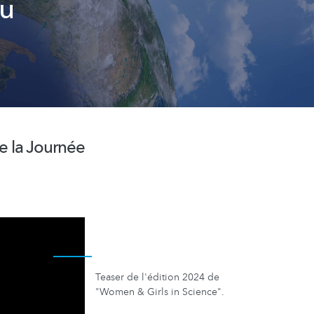
au
de la Journée
Teaser de l'édition 2024 de
"Women & Girls in Science".