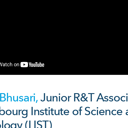
Bhusari,
Junior R&T Associ
ourg Institute of Science
logy (LIST)