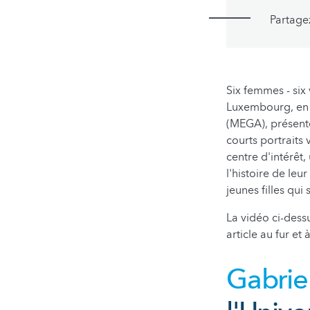
Partage
Six femmes - six
Luxembourg, en c
(MEGA), présent
courts portraits
centre d'intérêt,
l'histoire de le
jeunes filles qui
La vidéo ci-dessu
article au fur et
Gabrie