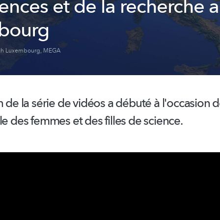
iences et de la recherche 
bourg
ch Luxembourg
,
MEGA
n de la série de vidéos a débuté à l'occasion 
le
des femmes et des filles de science.