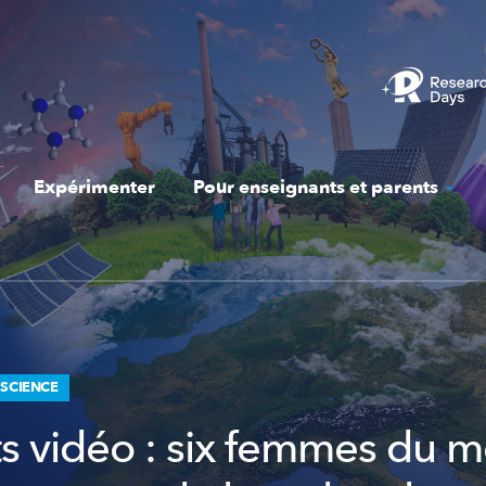
Expérimenter
Pour enseignants et parents
 SCIENCE
its vidéo : six femmes du 