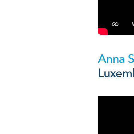
Anna S
Luxembo