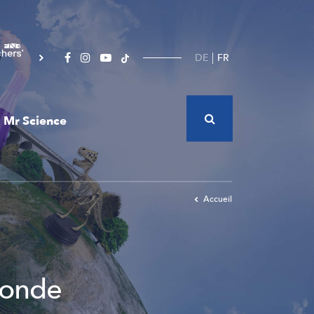
DE
FR
Mr Science
Accueil
monde