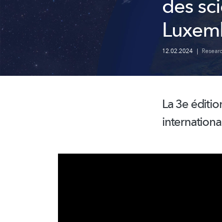
des sc
Luxem
12.02.2024
|
Resear
La 3e éditio
internationa