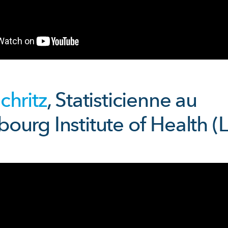
chritz
, Statisticienne au
urg Institute of Health (L