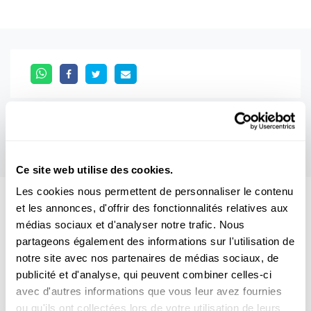
Ce site web utilise des cookies.
Les cookies nous permettent de personnaliser le contenu
et les annonces, d'offrir des fonctionnalités relatives aux
Aussi intéréssant
médias sociaux et d'analyser notre trafic. Nous
partageons également des informations sur l'utilisation de
POLITIK
LUXEMBURG
notre site avec nos partenaires de médias sociaux, de
publicité et d'analyse, qui peuvent combiner celles-ci
avec d'autres informations que vous leur avez fournies
ou qu'ils ont collectées lors de votre utilisation de leurs