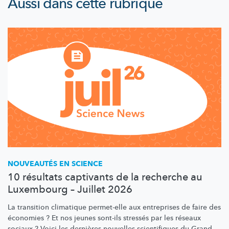
Aussi dans cette rubrique
NOUVEAUTÉS EN SCIENCE
10 résultats captivants de la recherche au
Luxembourg – Juillet 2026
La transition climatique permet-elle aux entreprises de faire des
économies ? Et nos jeunes sont-ils stressés par les réseaux
sociaux ? Voici les dernières nouvelles scientifiques du Grand-