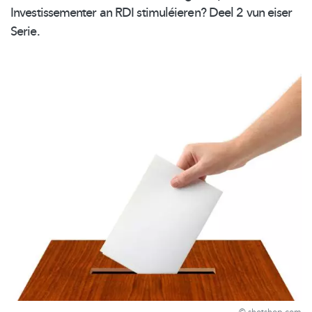
Investissementer
an RDI
stimuléieren?
Deel 2 vun eiser
Serie.