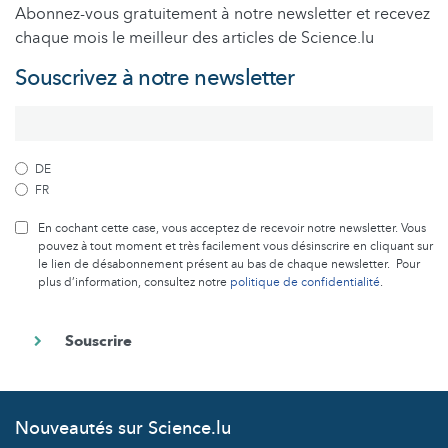
Abonnez-vous gratuitement à notre newsletter et recevez
chaque mois le meilleur des articles de Science.lu
Souscrivez à notre newsletter
DE
FR
En cochant cette case, vous acceptez de recevoir notre newsletter. Vous
pouvez à tout moment et très facilement vous désinscrire en cliquant sur
le lien de désabonnement présent au bas de chaque newsletter. Pour
plus d’information, consultez notre
politique de confidentialité
.
Nouveautés sur Science.lu