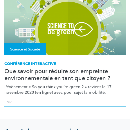
Science et Société
CONFÉRENCE INTERACTIVE
Que savoir pour réduire son empreinte
environnementale en tant que citoyen ?
L’évènement
« So you think you’re green ? » revient le 17
novembre 2020 (en ligne) avec pour sujet la mobilité.
FNR