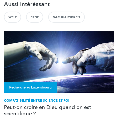
Aussi intéréssant
WELT
ERDE
NACHHALTIGKEIT
Recherche au Luxembourg
COMPATIBILITÉ ENTRE SCIENCE ET FOI
Peut-on croire en Dieu quand on est
scientifique ?