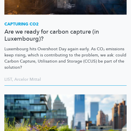
CAPTURING CO2
Are we ready for carbon capture (in
Luxembourg)?
Luxembourg hits Overshoot Day again early. As CO₂ emissions
keep rising, which is contributing to the problem, we ask: could
Carbon Capture, Utilisation and Storage (CCUS) be part of the
solution?
LIST
,
Arcelor Mittal