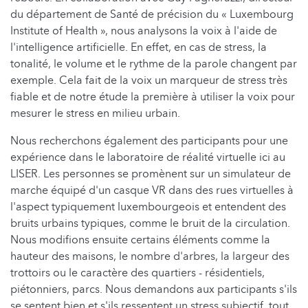
du département de Santé de précision du « Luxembourg
Institute of Health », nous analysons la voix à l'aide de
l'intelligence artificielle. En effet, en cas de stress, la
tonalité, le volume et le rythme de la parole changent par
exemple. Cela fait de la voix un marqueur de stress très
fiable et de notre étude la première à utiliser la voix pour
mesurer le stress en milieu urbain.
Nous recherchons également des participants pour une
expérience dans le laboratoire de réalité virtuelle ici au
LISER. Les personnes se promènent sur un simulateur de
marche équipé d'un casque VR dans des rues virtuelles à
l'aspect typiquement luxembourgeois et entendent des
bruits urbains typiques, comme le bruit de la circulation.
Nous modifions ensuite certains éléments comme la
hauteur des maisons, le nombre d'arbres, la largeur des
trottoirs ou le caractère des quartiers - résidentiels,
piétonniers, parcs. Nous demandons aux participants s'ils
se sentent bien et s'ils ressentent un stress subjectif, tout