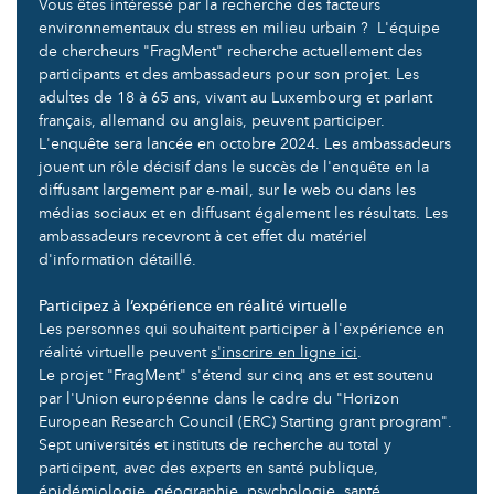
Vous êtes intéressé par la recherche des facteurs
environnementaux du stress en milieu urbain ? L'équipe
de chercheurs "FragMent" recherche actuellement des
participants et des ambassadeurs pour son projet. Les
adultes de 18 à 65 ans, vivant au Luxembourg et parlant
français, allemand ou anglais, peuvent participer.
L'enquête sera lancée en octobre 2024. Les ambassadeurs
jouent un rôle décisif dans le succès de l'enquête en la
diffusant largement par e-mail, sur le web ou dans les
médias sociaux et en diffusant également les résultats. Les
ambassadeurs recevront à cet effet du matériel
d'information détaillé.
Participez à l’expérience en réalité virtuelle
Les personnes qui souhaitent participer à l'expérience en
réalité virtuelle peuvent
s'inscrire en ligne ici
.
Le projet "FragMent" s'étend sur cinq ans et est soutenu
par l'Union européenne dans le cadre du "Horizon
European Research Council (ERC) Starting grant program".
Sept universités et instituts de recherche au total y
participent, avec des experts en santé publique,
épidémiologie, géographie, psychologie, santé