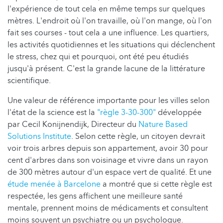
l'expérience de tout cela en même temps sur quelques
mètres. L'endroit où l'on travaille, où l'on mange, où l'on
fait ses courses - tout cela a une influence. Les quartiers,
les activités quotidiennes et les situations qui déclenchent
le stress, chez qui et pourquoi, ont été peu étudiés
jusqu'à présent. C'est la grande lacune de la littérature
scientifique.
Une valeur de référence importante pour les villes selon
l'état de la science est la
"règle 3-30-300"
développée
par Cecil Konijnendijk, Directeur du
Nature Based
Solutions Institute
. Selon cette règle, un citoyen devrait
voir trois arbres depuis son appartement, avoir 30 pour
cent d'arbres dans son voisinage et vivre dans un rayon
de 300 mètres autour d'un espace vert de qualité. Et une
étude menée à Barcelone
a montré que si cette règle est
respectée, les gens affichent une meilleure santé
mentale, prennent moins de médicaments et consultent
moins souvent un psychiatre ou un psychologue.