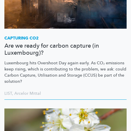
CAPTURING CO2
Are we ready for carbon capture (in
Luxembourg)?
Luxembourg hits Overshoot Day again early. As CO₂ emissions
keep rising, which is contributing to the problem, we ask: could
Carbon Capture, Utilisation and Storage (CCUS) be part of the
solution?
LIST
,
Arcelor Mittal