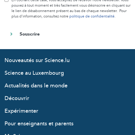
En cochant cette case, vous acceptez de recevoir notre newsletter. Vous
pouvez à tout moment et très facilement vous désinscrire en cliquant sur
le lien de désabonnement présent au bas de chaque newsletter. Pour
plus d’information, consultez notre
politique de confidentialité
.
Nouveautés sur Science.lu
Science au Luxembourg
Actualités dans le monde
Découvrir
Expérimenter
Pour enseignants et parents