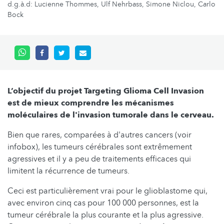
d.g.à.d: Lucienne Thommes, Ulf Nehrbass, Simone Niclou, Carlo
Bock
L’objectif du projet Targeting Glioma Cell Invasion
est de mieux comprendre les mécanismes
moléculaires de l'invasion tumorale dans le cerveau.
Bien que rares, comparées à d'autres cancers (voir
infobox), les tumeurs cérébrales sont extrêmement
agressives et il y a peu de traitements efficaces qui
limitent la récurrence de tumeurs.
Ceci est particulièrement vrai pour le glioblastome qui,
avec environ cinq cas pour 100 000 personnes, est la
tumeur cérébrale la plus courante et la plus agressive.