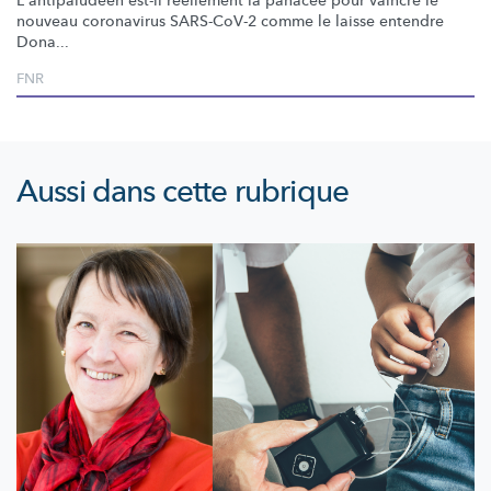
L'antipaludéen
est-il réellement la panacée pour vaincre le
nouveau coronavirus SARS-CoV-2 comme le laisse entendre
Dona...
FNR
Aussi dans cette rubrique