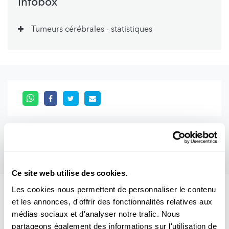
Infobox
Tumeurs cérébrales - statistiques
Ce site web utilise des cookies.
Les cookies nous permettent de personnaliser le contenu
Aussi intéréssant
et les annonces, d'offrir des fonctionnalités relatives aux
médias sociaux et d'analyser notre trafic. Nous
partageons également des informations sur l'utilisation de
KREBS
GEHIRN
MEDIKAMENTE