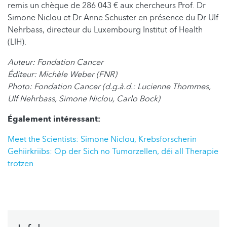
remis un chèque de 286 043 € aux chercheurs Prof. Dr
Simone Niclou et Dr Anne Schuster en présence du Dr Ulf
Nehrbass, directeur du Luxembourg Institut of Health
(LIH).
Auteur: Fondation Cancer
Éditeur: Michèle Weber (FNR)
Photo: Fondation Cancer (d.g.à.d.: Lucienne Thommes,
Ulf Nehrbass, Simone Niclou, Carlo Bock)
Également intéressant:
Meet the Scientists: Simone Niclou, Krebsforscherin
Gehiirkriibs: Op der Sich no Tumorzellen, déi all Therapie
trotzen