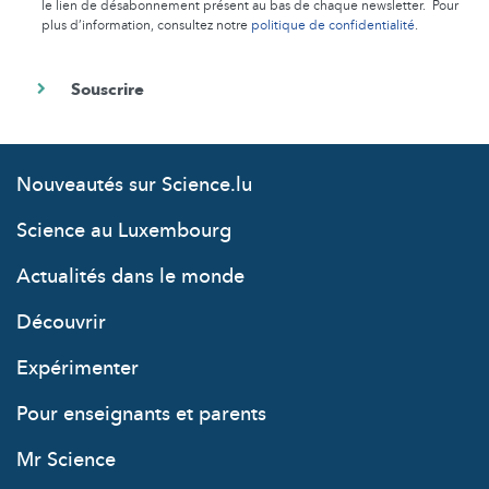
le lien de désabonnement présent au bas de chaque newsletter. Pour
plus d’information, consultez notre
politique de confidentialité
.
Nouveautés sur Science.lu
Science au Luxembourg
Actualités dans le monde
Découvrir
Expérimenter
Pour enseignants et parents
Mr Science