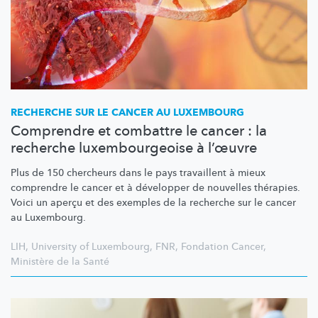
RECHERCHE SUR LE CANCER AU LUXEMBOURG
Comprendre et combattre le cancer : la
recherche luxembourgeoise à l’œuvre
Plus de 150 chercheurs dans le pays travaillent à mieux
comprendre le cancer et à développer de nouvelles thérapies.
Voici un aperçu et des exemples de la recherche sur le cancer
au Luxembourg.
LIH
,
University of Luxembourg
,
FNR
,
Fondation Cancer
,
Ministère de la Santé