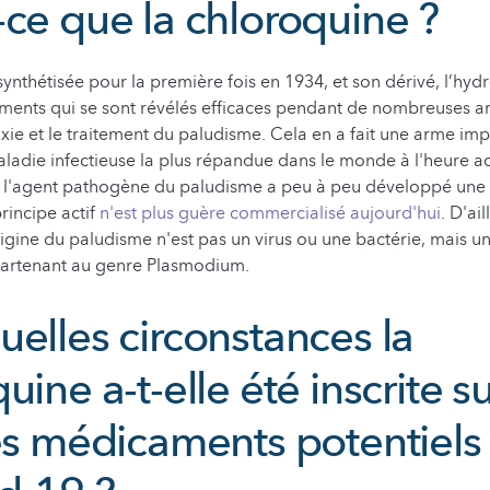
-ce que la chloroquine ?
synthétisée pour la première fois en 1934, et son dérivé, l’hy
ents qui se sont révélés efficaces pendant de nombreuses ann
xie et le traitement du paludisme. Cela en a fait une arme imp
aladie infectieuse la plus répandue dans le monde à l'heure act
 l'agent pathogène du paludisme a peu à peu développé une r
rincipe actif
n'est plus guère commercialisé aujourd'hui
. D'ail
igine du paludisme n'est pas un virus ou une bactérie, mais un
ppartenant au genre Plasmodium.
elles circonstances la
uine a-t-elle été inscrite su
des médicaments potentiels