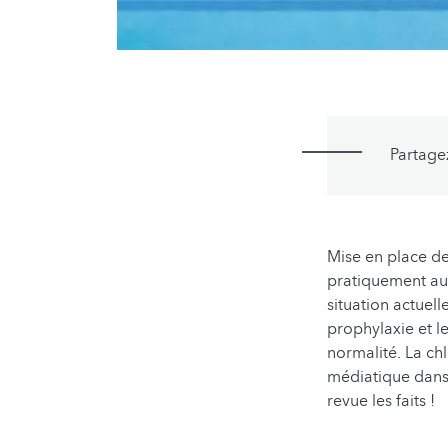
Partage
Mise en place d
pratiquement au 
situation actuel
prophylaxie et l
normalité. La ch
médiatique dans c
revue les faits !