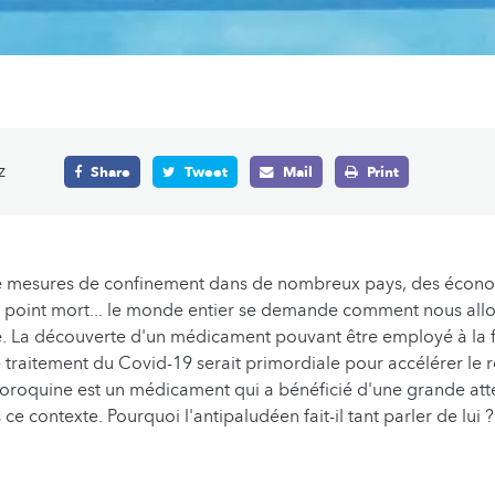
z
Share
Tweet
Mail
Print
e mesures de confinement dans de nombreux pays, des écon
point mort... le monde entier se demande comment nous allon
le. La découverte d'un médicament pouvant être employé à la f
e traitement du Covid-19 serait primordiale pour accélérer le r
loroquine est un médicament qui a bénéficié d'une grande att
e contexte. Pourquoi l'antipaludéen fait-il tant parler de lui 