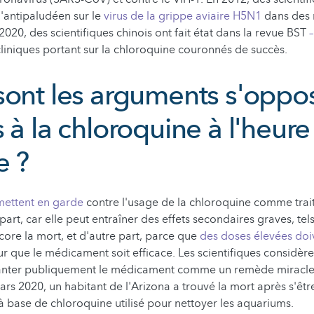
 l'antipaludéen sur le
virus de la grippe aviaire H5N1
dans des
020, des scientifiques chinois ont fait état dans la revue BST
cliniques portant sur la chloroquine couronnés de succès.
sont les arguments s'oppo
 à la chloroquine à l'heure
e ?
mettent en garde
contre l'usage de la chloroquine comme trai
art, car elle peut entraîner des effets secondaires graves, tels
core la mort, et d'autre part, parce que
des doses élevées doi
r que le médicament soit efficace. Les scientifiques considèren
nter publiquement le médicament comme un remède miracle. 
rs 2020, un habitant de l'Arizona a trouvé la mort après s'ê
à base de chloroquine utilisé pour nettoyer les aquariums.