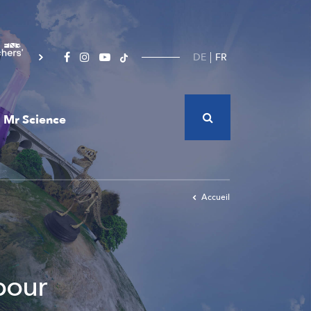
DE
FR
Mr Science
Accueil
pour