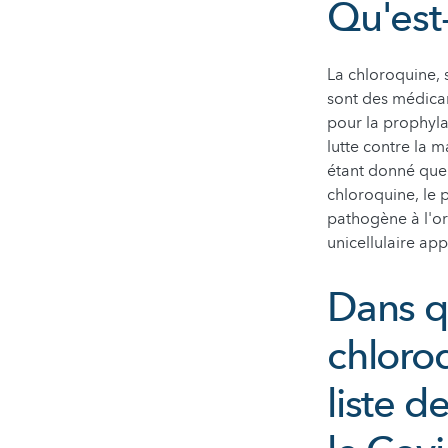
Qu'est
La chloroquine, 
sont des médicam
pour la prophyla
lutte contre la m
étant donné que
chloroquine, le p
pathogène à l'or
unicellulaire a
Dans qu
chloroq
liste 