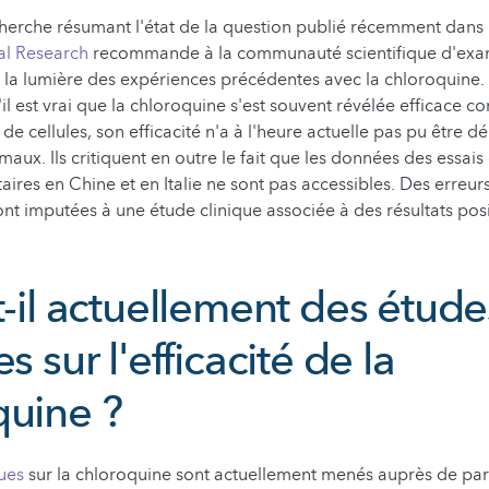
cherche résumant l'état de la question publié récemment dans
al Research
recommande à la communauté scientifique d'exa
à la lumière des expériences précédentes avec la chloroquine.
il est vrai que la chloroquine s'est souvent révélée efficace co
 de cellules, son efficacité n'a à l'heure actuelle pas pu être
aux. Ils critiquent en outre le fait que les données des essais
aires en Chine et en Italie ne sont pas accessibles. Des erreur
t imputées à une étude clinique associée à des résultats posit
t-il actuellement des étude
s sur l'efficacité de la
quine ?
ques
sur la chloroquine sont actuellement menés auprès de par