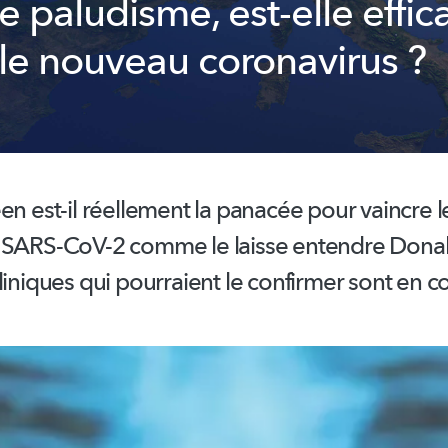
 le paludisme, est-elle effic
 le nouveau coronavirus ?
éen
est-il réellement la panacée pour vaincre 
 SARS-CoV-2 comme le laisse entendre Dona
liniques qui pourraient le confirmer sont en co