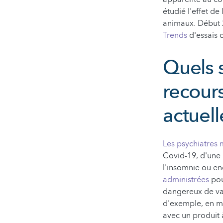
étudié l'effet de
animaux. Début 2
Trends
d'essais 
Quels 
recours
actuell
Les psychiatres 
Covid-19, d'une p
l'insomnie ou en
administrées
pou
dangereux de va
d'exemple, en ma
avec un produit 