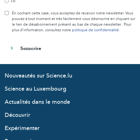
FR
En cochant cette case, vous acceptez de recevoir notre newsletter. Vous
pouvez à tout moment et très facilement vous désinscrire en cliquant sur
le lien de désabonnement présent au bas de chaque newsletter. Pour
plus d’information, consultez notre
politique de confidentialité
.
Nouveautés sur Science.lu
Science au Luxembourg
Actualités dans le monde
Découvrir
Expérimenter