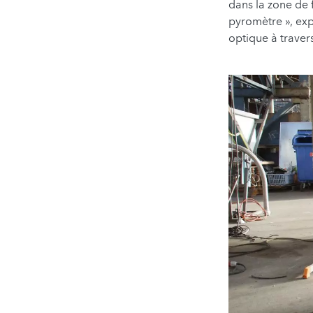
dans la zone de 
pyromètre », expl
optique à traver