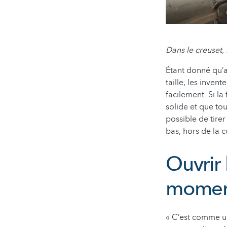
Dans le creuset, 
Étant donné qu’
taille, les inven
facilement. Si la
solide et que tou
possible de tire
bas, hors de la
Ouvrir
mome
« C’est comme un