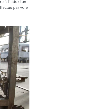
e à l’aide d’un
effectue par voie