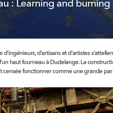
au : Learning and burning
ée
d’ingénieurs,
d’artisans et d’artistes s’attellen
d’un haut fourneau à Dudelange. La construct
st censée fonctionner comme une grande par l