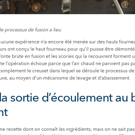
le processus de fusion a lieu
aucune expérience n’a encore été menée sur des hauts fourne
teurs ont conçu le haut fourneau pour qu’il puisse être démonté
 fonte brute en fusion et les scories qui la recouvrent forment
te l’opération échoue parce que l’air chaud ne parvient pas par
r simplement le creuset dans lequel se déroule le processus de 
 cuve, au moyen d’un mécanisme de levage et d’abaissement.
 la sortie d’écoulement au
nt
e recette dont on connaît les ingrédients, mais on ne sait pa