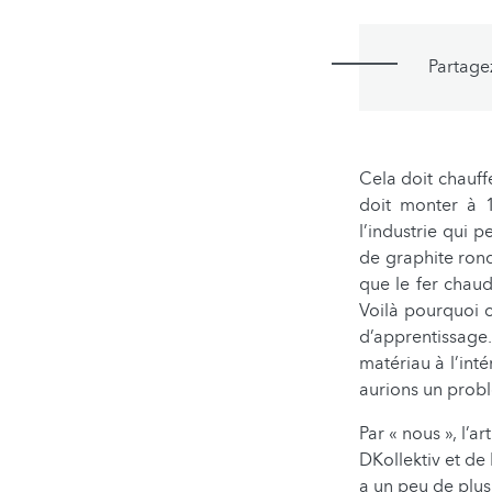
Partage
Cela doit chauff
doit monter à 1
l’industrie qui 
de graphite rond
que le fer chau
Voilà pourquoi c
d’apprentissage
matériau à l’inté
aurions un prob
Par « nous », l’a
DKollektiv et de
a un peu de plus