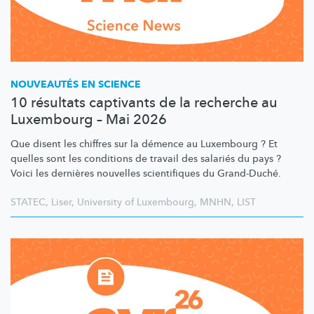
NOUVEAUTÉS EN SCIENCE
10 résultats captivants de la recherche au
Luxembourg – Mai 2026
Que disent les chiffres sur la démence au Luxembourg ? Et
quelles sont les conditions de travail des salariés du pays ?
Voici les dernières nouvelles scientifiques du Grand-Duché.
STATEC
,
Liser
,
University of Luxembourg
,
MNHN
,
LIST