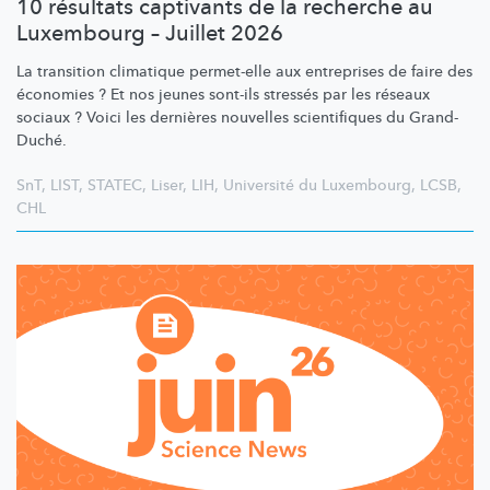
10 résultats captivants de la recherche au
Luxembourg – Juillet 2026
La transition climatique permet-elle aux entreprises de faire des
économies ? Et nos jeunes sont-ils stressés par les réseaux
sociaux ? Voici les dernières nouvelles scientifiques du Grand-
Duché.
SnT
,
LIST
,
STATEC
,
Liser
,
LIH
,
Université du Luxembourg
,
LCSB
,
CHL