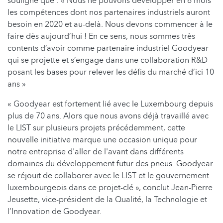
souligné que : « Nous ne pouvons développer en 6 mois
les compétences dont nos partenaires industriels auront
besoin en 2020 et au-delà. Nous devons commencer à le
faire dès aujourd’hui ! En ce sens, nous sommes très
contents d’avoir comme partenaire industriel Goodyear
qui se projette et s’engage dans une collaboration R&D
posant les bases pour relever les défis du marché d’ici 10
ans »
« Goodyear est fortement lié avec le Luxembourg depuis
plus de 70 ans. Alors que nous avons déjà travaillé avec
le LIST sur plusieurs projets précédemment, cette
nouvelle initiative marque une occasion unique pour
notre entreprise d'aller de l'avant dans différents
domaines du développement futur des pneus. Goodyear
se réjouit de collaborer avec le LIST et le gouvernement
luxembourgeois dans ce projet-clé », conclut Jean-Pierre
Jeusette, vice-président de la Qualité, la Technologie et
l’Innovation de Goodyear.