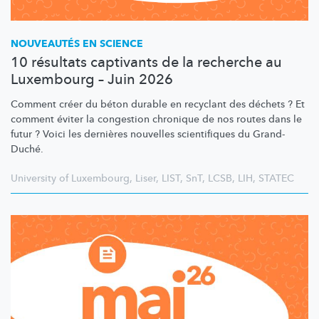
NOUVEAUTÉS EN SCIENCE
10 résultats captivants de la recherche au
Luxembourg – Juin 2026
Comment créer du béton durable en recyclant des déchets ? Et
comment éviter la congestion chronique de nos routes dans le
futur ? Voici les dernières nouvelles scientifiques du Grand-
Duché.
University of Luxembourg
,
Liser
,
LIST
,
SnT
,
LCSB
,
LIH
,
STATEC