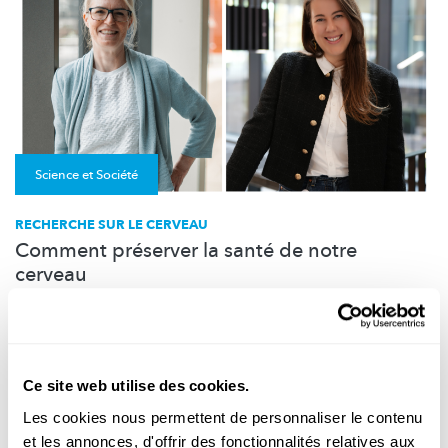
Science et Société
RECHERCHE SUR LE CERVEAU
Comment préserver la santé de notre
cerveau
Le monde du travail exige des performances maximales de
notre cerveau. Une campagne fournit des informations pour le
tra...
University of Luxembourg
,
FNR
Ce site web utilise des cookies.
Les cookies nous permettent de personnaliser le contenu
et les annonces, d'offrir des fonctionnalités relatives aux