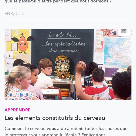
que se passe-t-il d'autre pendant que nous dormons ?
FNR
,
CHL
APPRENDRE
Les éléments constitutifs du cerveau
Comment le cerveau vous aide à retenir toutes les choses que
le professeur vous apprend à l'école ?
Explications.