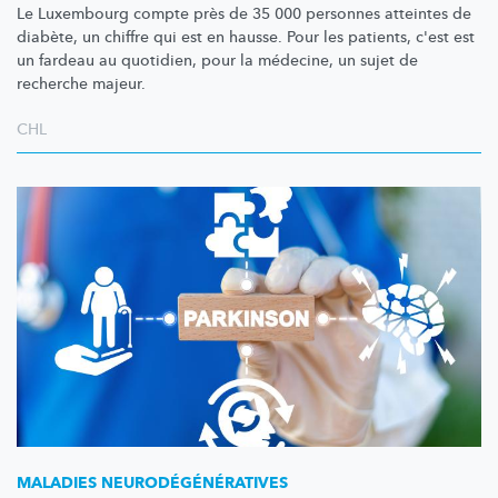
Le Luxembourg compte près de 35 000 personnes atteintes de
diabète, un chiffre qui est en hausse. Pour les patients, c'est est
un fardeau au quotidien, pour la médecine, un sujet de
recherche majeur.
CHL
MALADIES
NEURODÉGÉNÉRATIVES