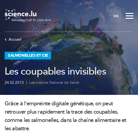
Skip
to
DE
main
content
Accueil
SALMONELLES ET CIE
Les coupables invisibles
24.02.2013
|
Laboratoire National de Santé
Grâce à l'empreinte digitale génétique, on peut
retrouver plus rapidement la trace des coupables,
comme les salmonelles, dans la chaîne alimentaire et
les abattre.