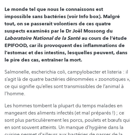
Le monde tel que nous le connaissons est
impossible sans bactéries (voir Info box). Malgré
tout, on se passerait volontiers de ces
quatre
suspects examinés par le Dr Joël Mossong du
Laboratoire National de la Santé
au cours de l‘étude
EPIFOOD, car ils provoquent des inflammations de
l’estomac et des intestins, lesquelles peuvent, dans
le pire des cas, entraîner la mort.
Salmonelle, escherichia coli, campylobacter et listeria : il
s’agit là de quatre bactéries dénommées « zoonotiques »,
ce qui signifie qu’elles sont transmissibles de l’animal à
l’homme.
Les hommes tombent la plupart du temps malades en
mangeant des aliments infectés (et mal préparés !) ; ce
sont plus particulièrement les porcs, poulets et bœufs qui
en sont souvent atteints. Un manque d’hygiène dans la
cuisine permet d’ailleurs aux bactéries de passer de la