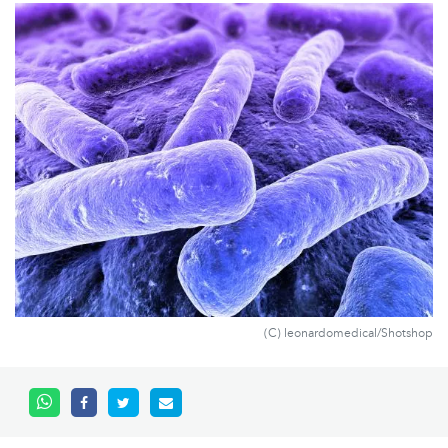
(C) leonardomedical/Shotshop