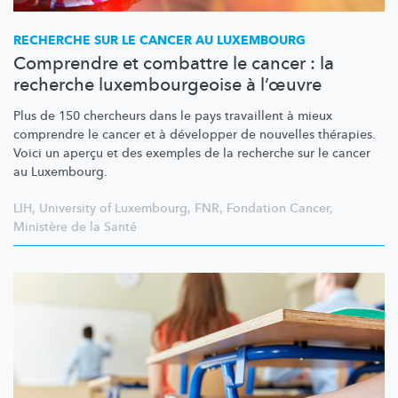
RECHERCHE SUR LE CANCER AU LUXEMBOURG
Comprendre et combattre le cancer : la
recherche luxembourgeoise à l’œuvre
Plus de 150 chercheurs dans le pays travaillent à mieux
comprendre le cancer et à développer de nouvelles thérapies.
Voici un aperçu et des exemples de la recherche sur le cancer
au Luxembourg.
LIH
,
University of Luxembourg
,
FNR
,
Fondation Cancer
,
Ministère de la Santé