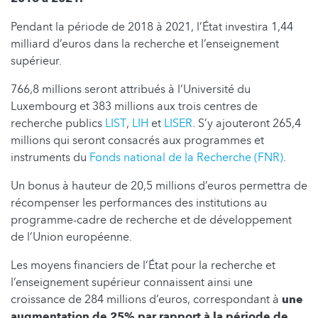
Pendant la période de 2018 à 2021, l’État investira 1,44
milliard d’euros dans la recherche et l’enseignement
supérieur.
766,8 millions seront attribués à l’Université du
Luxembourg et 383 millions aux trois centres de
recherche publics
LIST
,
LIH
et
LISER
. S’y ajouteront 265,4
millions qui seront consacrés aux programmes et
instruments du
Fonds national de la Recherche (FNR)
.
Un bonus à hauteur de 20,5 millions d’euros permettra de
récompenser les performances des institutions au
programme-cadre de recherche et de développement
de l’Union européenne.
Les moyens financiers de l’État pour la recherche et
l’enseignement supérieur connaissent ainsi une
croissance de 284 millions d’euros, correspondant à
une
augmentation de 25% par rapport à la période de