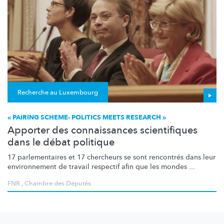
Recherche au Luxembourg
« PAIRING SCHEME- POLITICS MEETS RESEARCH »
Apporter des connaissances scientifiques
dans le débat politique
17
parlementaires
et 17 chercheurs se sont rencontrés dans leur
environnement de travail respectif afin que les mondes ...
FNR
,
Chambre des Députés