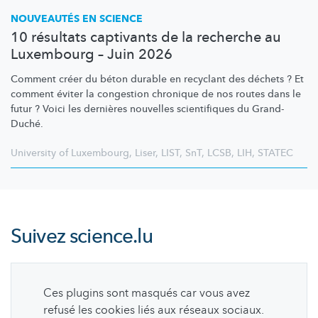
NOUVEAUTÉS EN SCIENCE
10 résultats captivants de la recherche au
Luxembourg – Juin 2026
Comment créer du béton durable en recyclant des déchets ? Et
comment éviter la congestion chronique de nos routes dans le
futur ? Voici les dernières nouvelles scientifiques du Grand-
Duché.
University of Luxembourg
,
Liser
,
LIST
,
SnT
,
LCSB
,
LIH
,
STATEC
Suivez
science.lu
Ces plugins sont masqués car vous avez
refusé les cookies liés aux réseaux sociaux.