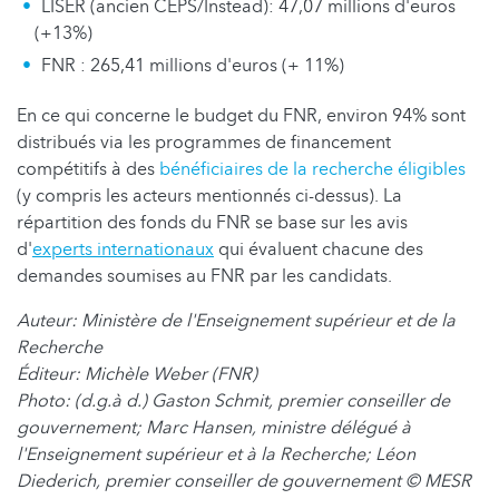
LISER (ancien CEPS/Instead): 47,07 millions d'euros
(+13%)
FNR : 265,41 millions d'euros (+ 11%)
En ce qui concerne le budget du FNR, environ 94% sont
distribués via les programmes de financement
compétitifs à des
bénéficiaires de la recherche éligibles
(y compris les acteurs mentionnés ci-dessus). La
répartition des fonds du FNR se base sur les avis
d'
experts internationaux
qui évaluent chacune des
demandes soumises au FNR par les candidats.
Auteur: Ministère de l'Enseignement supérieur et de la
Recherche
Éditeur: Michèle Weber (FNR)
Photo: (d.g.à d.)
Gaston Schmit, premier conseiller de
gouvernement; Marc Hansen, ministre délégué à
l'Enseignement supérieur et à la Recherche; Léon
Diederich, premier conseiller de gouvernement
© MESR