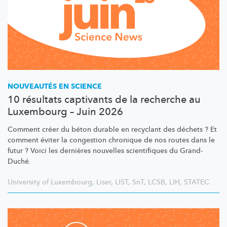
NOUVEAUTÉS EN SCIENCE
10 résultats captivants de la recherche au
Luxembourg – Juin 2026
Comment créer du béton durable en recyclant des déchets ? Et
comment éviter la congestion chronique de nos routes dans le
futur ? Voici les dernières nouvelles scientifiques du Grand-
Duché.
University of Luxembourg
,
Liser
,
LIST
,
SnT
,
LCSB
,
LIH
,
STATEC