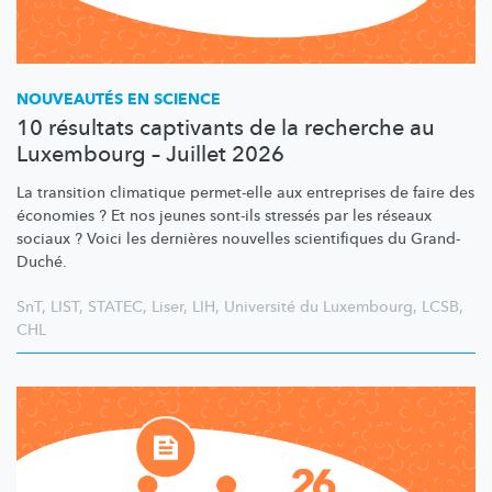
NOUVEAUTÉS EN SCIENCE
10 résultats captivants de la recherche au
Luxembourg – Juillet 2026
La transition climatique permet-elle aux entreprises de faire des
économies ? Et nos jeunes sont-ils stressés par les réseaux
sociaux ? Voici les dernières nouvelles scientifiques du Grand-
Duché.
SnT
,
LIST
,
STATEC
,
Liser
,
LIH
,
Université du Luxembourg
,
LCSB
,
CHL