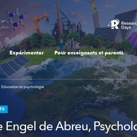
Expérimenter
Pour enseignants et parents
Education et psychologie
STS
e Engel de Abreu, Psycho