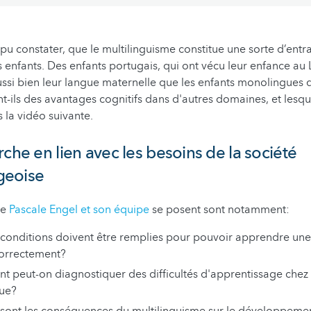
pu constater, que le multilinguisme constitue une sorte d’ent
s enfants. Des enfants portugais, qui ont vécu leur enfance a
ussi bien leur langue maternelle que les enfants monolingues q
nt-ils des avantages cognitifs dans d'autres domaines, et lesqu
 la vidéo suivante.
rche en lien avec les besoins de la société
geoise
ue
Pascale Engel et son équipe
se posent sont notamment:
 conditions doivent être remplies pour pouvoir apprendre un
orrectement?
 peut-on diagnostiquer des difficultés d'apprentissage chez 
gue?