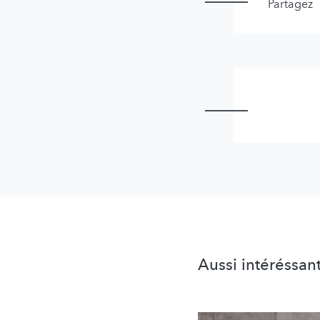
Partagez
Aussi intéréssan