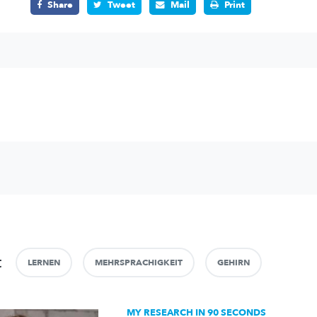
Share
Tweet
Mail
Print
t
LERNEN
MEHRSPRACHIGKEIT
GEHIRN
MY RESEARCH IN 90 SECONDS