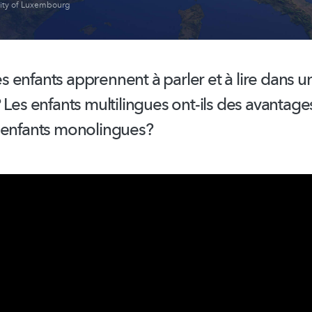
sity of Luxembourg
 enfants apprennent à parler et à lire dans u
 Les enfants multilingues ont-ils des avantage
 enfants
monolingues?