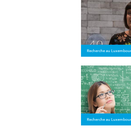
Recherche au Luxembou
Recherche au Luxembou