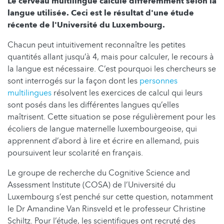
Le cerveau multilingue calcule différemment selon la
langue utilisée.
Ceci est le résultat d'une étude
récente de l'Université du Luxembourg.
Chacun peut intuitivement reconnaître les petites
quantités allant jusqu’à 4, mais pour calculer, le recours à
la langue est nécessaire. C’est pourquoi les chercheurs se
sont interrogés sur la façon dont les
personnes
multilingues
résolvent les exercices de calcul qui leurs
sont posés dans les différentes langues qu’elles
maîtrisent. Cette situation se pose régulièrement pour les
écoliers de langue maternelle luxembourgeoise, qui
apprennent d’abord à lire et écrire en allemand, puis
poursuivent leur scolarité en français.
Le groupe de recherche du Cognitive Science and
Assessment Institute (COSA) de l’Université du
Luxembourg s’est penché sur cette question, notamment
le Dr Amandine Van Rinsveld et le professeur Christine
Schiltz. Pour l’étude, les scientifiques ont recruté des