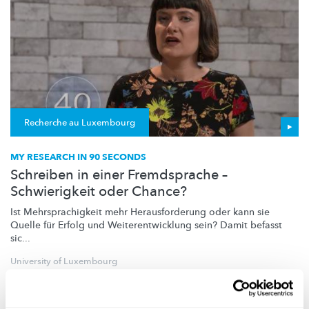
Recherche au Luxembourg
MY RESEARCH IN 90 SECONDS
Schreiben in einer Fremdsprache –
Schwierigkeit oder Chance?
Ist
Mehrsprachigkeit
mehr
Herausforderung
oder kann sie
Quelle für Erfolg und
Weiterentwicklung
sein? Damit befasst
sic...
University of Luxembourg