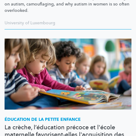
on autism, camouflaging, and why autism in women is so often
overlooked.
University of Luxembourg
ÉDUCATION DE LA PETITE ENFANCE
La crèche, l’éducation précoce et l'école
maternelle favorisent-elles l'acquisition des