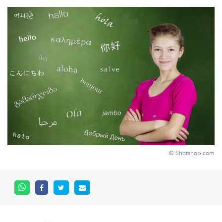
© Shotshop.com