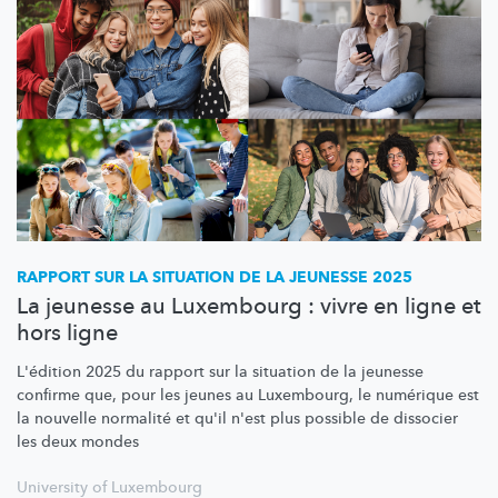
RAPPORT SUR LA SITUATION DE LA JEUNESSE 2025
La jeunesse au Luxembourg : vivre en ligne et
hors ligne
L'édition 2025 du rapport sur la situation de la jeunesse
confirme que, pour les jeunes au Luxembourg, le numérique est
la nouvelle normalité et qu'il n'est plus possible de dissocier
les deux mondes
University of Luxembourg