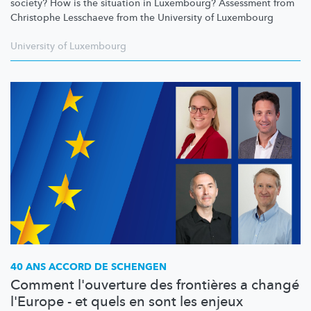
society? How is the situation in Luxembourg? Assessment from
Christophe Lesschaeve from the University of Luxembourg
University of Luxembourg
40 ANS ACCORD DE SCHENGEN
Comment l'ouverture des frontières a changé
l'Europe - et quels en sont les enjeux