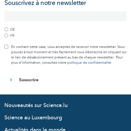
Souscrivez à notre newsletter
DE
FR
En cochant cette case, vous acceptez de recevoir notre newsletter. Vous
pouvez à tout moment et très facilement vous désinscrire en cliquant sur
le lien de désabonnement présent au bas de chaque newsletter. Pour
plus d’information, consultez notre
politique de confidentialité
.
Nouveautés sur Science.lu
Science au Luxembourg
Actualités dans le monde