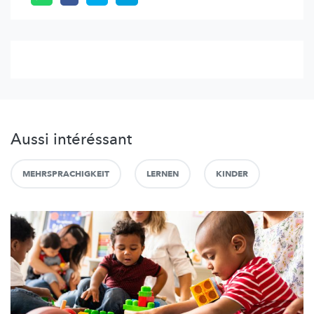
Aussi intéréssant
MEHRSPRACHIGKEIT
LERNEN
KINDER