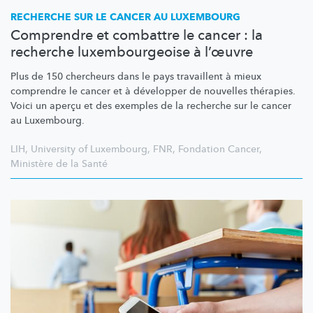
RECHERCHE SUR LE CANCER AU LUXEMBOURG
Comprendre et combattre le cancer : la
recherche luxembourgeoise à l’œuvre
Plus de 150 chercheurs dans le pays travaillent à mieux
comprendre le cancer et à développer de nouvelles thérapies.
Voici un aperçu et des exemples de la recherche sur le cancer
au Luxembourg.
LIH
,
University of Luxembourg
,
FNR
,
Fondation Cancer
,
Ministère de la Santé