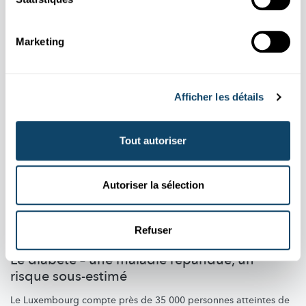
Aussi dans cette rubrique
Marketing
Afficher les détails
Tout autoriser
Autoriser la sélection
Refuser
JOURNÉE MONDIALE DU DIABÈTE
Le diabète – une maladie répandue, un
risque sous-estimé
Le Luxembourg compte près de 35 000 personnes atteintes de