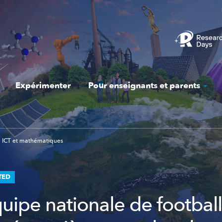
Expérimenter
Pour enseignants et parents
ICT et mathématiques
TED
uipe nationale de football