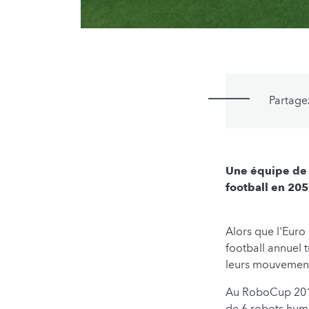
Partage
Une équipe de 
football en 20
Alors que l'Euro
football annuel 
leurs mouvements
Au RoboCup 2016