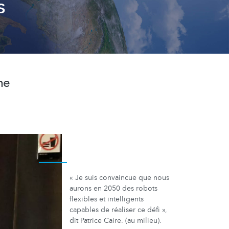
s
ne
« Je suis convaincue que nous
aurons en 2050 des robots
flexibles et intelligents
capables de réaliser ce défi »,
dit Patrice Caire. (au milieu).