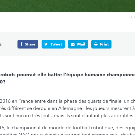
(C
z
Share
Tweet
Mail
Print
robots pourrait-elle battre l'équipe humaine champion
50?
 2016 en France entre dans la phase des quarts de finale, un
très différent se déroule en Allemagne : les joueurs mesurent 
 sont encore très lents, mais ils sont d’autant plus adorables 
, le championnat du monde de football robotique, des équ