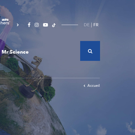
DE
FR
Mr Science
Accueil