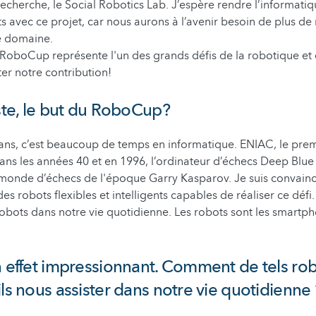
cherche, le Social Robotics Lab. J’espère rendre l’informatiq
ts avec ce projet, car nous aurons à l’avenir besoin de plus d
e domaine.
e RoboCup représente l'un des grands défis de la robotique et 
er notre contribution!
iste, le but du RoboCup?
ns, c’est beaucoup de temps en informatique. ENIAC, le prem
ns les années 40 et en 1996, l’ordinateur d’échecs Deep Blue
monde d’échecs de l'époque Garry Kasparov. Je suis convain
s robots flexibles et intelligents capables de réaliser ce défi. 
robots dans notre vie quotidienne. Les robots sont les smart
n effet impressionnant. Comment de tels ro
ils nous assister dans notre vie quotidienne 