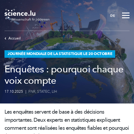
Skip
to
DE
main
content
Accueil
JOURNÉE MONDIALE DE LA STATISTIQUE LE 20 OCTOBRE
Enquêtes : pourquoi chaque
voix compte
17.10.2025
|
FNR
,
STATEC
,
LIH
Les enquêtes servent de base à des décisions
importantes. Deux experts en statistiques expliquent
comment sont réalisées les enquêtes fiables et pourquoi