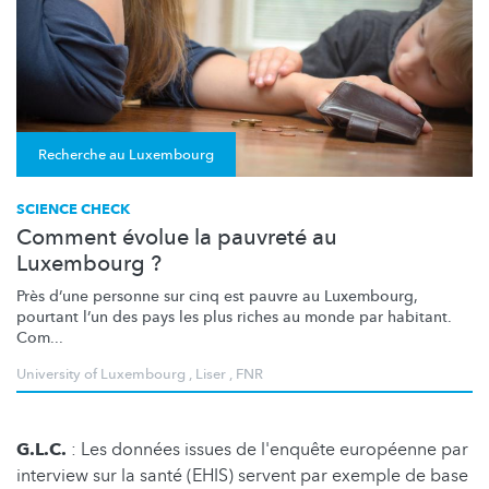
Recherche au Luxembourg
SCIENCE CHECK
Comment évolue la pauvreté au
Luxembourg ?
Près d’une personne sur cinq est pauvre au Luxembourg,
pourtant l’un des pays les plus riches au monde par habitant.
Com...
University of Luxembourg
,
Liser
,
FNR
G.L.C.
: Les données issues de l'enquête européenne par
interview sur la santé (EHIS) servent par exemple de base