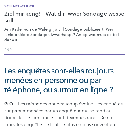
SCIENCE-CHECK
Ziel mir keng! - Wat dir iwwer Sondagë wësse
sollt
Am Kader vun de Wale gi jo vill Sondagë publizéiert. Wéi
funktionéiere
Sondagen iwwerhaapt? An op wat muss ee bei
der Au...
FNR
Les enquêtes sont-elles toujours
menées en personne ou par
téléphone, ou surtout en ligne ?
G.O.
: Les méthodes ont beaucoup évolué. Les enquêtes
sur papier menées par un enquêteur qui se rend au
domicile des personnes sont devenues rares. De nos
jours, les enquêtes se font de plus en plus souvent en