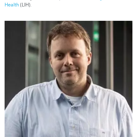
Health
(LIH).