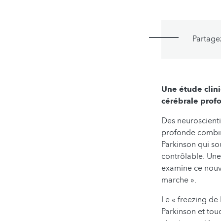
Partage
Une étude clin
cérébrale prof
Des neuroscienti
profonde combiné
Parkinson qui so
contrôlable. Une
examine ce nouve
marche ».
Le « freezing de
Parkinson et tou