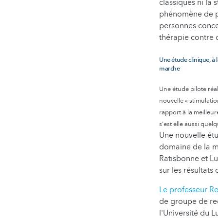
classiques ni la 
phénomène de pét
personnes conce
thérapie contre 
Une étude clinique, à 
marche
Une étude pilote réa
nouvelle « stimulati
rapport à la meilleur
s'est elle aussi quel
Une nouvelle étu
domaine de la m
Ratisbonne et Lu
sur les résultats 
Le professeur Re
de groupe de re
l'Université du 