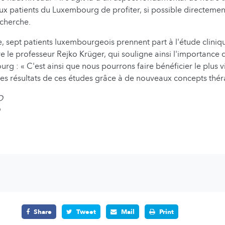
ux patients du Luxembourg de profiter, si possible directement,
echerche.
e, sept patients luxembourgeois prennent part à l'étude clini
re le professeur Rejko Krüger, qui souligne ainsi l'importance 
rg : « C'est ainsi que nous pourrons faire bénéficier le plus v
des résultats de ces études grâce à de nouveaux concepts thér
D
Share
Tweet
Mail
Print