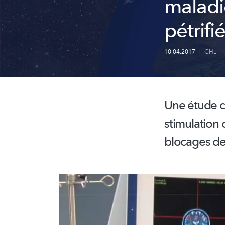
maladi
pétrifi
10.04.2017
|
CHL
Une étude c
stimulation
blocages de