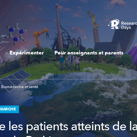
Expérimenter
Pour enseignants et parents
Biomédecine et santé
A MARCHE
 les patients atteints de l