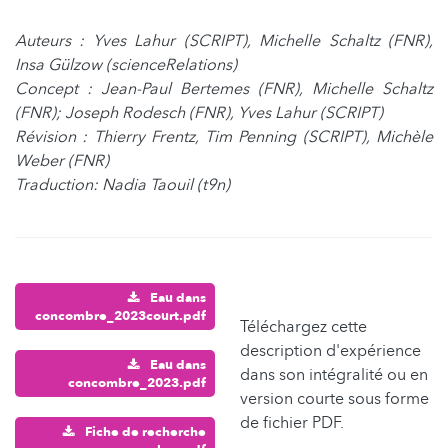
Auteurs : Yves Lahur (SCRIPT), Michelle Schaltz (FNR),
Insa Gülzow (scienceRelations)
Concept : Jean-Paul Bertemes (FNR), Michelle Schaltz
(FNR); Joseph Rodesch (FNR), Yves Lahur (SCRIPT)
Révision : Thierry Frentz, Tim Penning (SCRIPT), Michèle
Weber (FNR)
Traduction: Nadia Taouil (t9n)
Eau dans
concombre_2023court.pdf
Téléchargez cette
description d'expérience
Eau dans
dans son intégralité ou en
concombre_2023.pdf
version courte sous forme
de fichier PDF.
Fiche de recherche