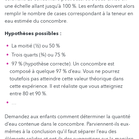
une échelle allant jusqu’à 100 %. Les enfants doivent alors
remplir le nombre de cases correspondant à la teneur en
eau estimée du concombre.
Hypothèses possibles :
La moitié (½) ou 50 %
Trois quarts (¾) ou 75 %
97 % (hypothèse correcte). Un concombre est
composé à quelque 97 % d’eau. Vous ne pourrez
toutefois pas atteindre cette valeur théorique dans
cette expérience. Il est réaliste que vous atteigniez
entre 80 et 90 %.
…
Demandez aux enfants comment déterminer la quantité
d’eau contenue dans le concombre. Parviennent-ils eux-
mêmes à la conclusion qu’il faut séparer l’eau des
éléments solides et ont-ils des suggestions sur la manière