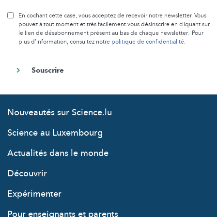
En cochant cette case, vous acceptez de recevoir notre newsletter. Vous
pouvez à tout moment et très facilement vous désinscrire en cliquant sur
le lien de désabonnement présent au bas de chaque newsletter. Pour
plus d’information, consultez notre
politique de confidentialité
.
Nouveautés sur Science.lu
Science au Luxembourg
Actualités dans le monde
Découvrir
Expérimenter
Pour enseignants et parents