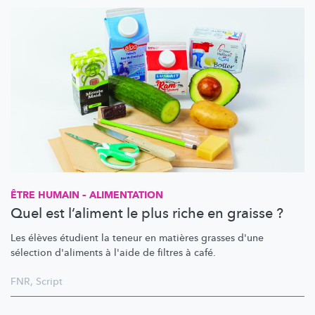
ÊTRE HUMAIN – ALIMENTATION
Quel est l’aliment le plus riche en graisse ?
Les élèves étudient la teneur en matières grasses d'une
sélection d'aliments à l'aide de filtres à café.
FNR
,
Script