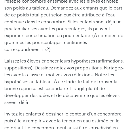
Pesez le concombre ensemble avec les élèves et notez
son poids au tableau. Demandez aux enfants quelle part
de ce poids total peut selon eux être attribuée à l’eau
contenue dans le concombre. Si les enfants sont déjà un
peu familiarisés avec les pourcentages, ils peuvent
exprimer leur estimation en pourcentage. (À combien de
grammes les pourcentages mentionnés
correspondraient-ils?)
Laissez les élèves énoncer leurs hypothèses (affirmations,
suppositions). Dessinez notez vos propositions. Partagez-
les avec la classe et motivez vos réflexions. Notez les
hypothèses au tableau. À ce stade, le fait de trouver la
bonne réponse est secondaire. Il s’agit plutôt de
développer des idées et de découvrir ce que les élèves
savent déjà.
Invitez les enfants à dessiner le contour d’un concombre,
puis à le « remplir » avec la teneur en eau estimée en le
coloriant. Le concombre peut aussi être sous-divisé en