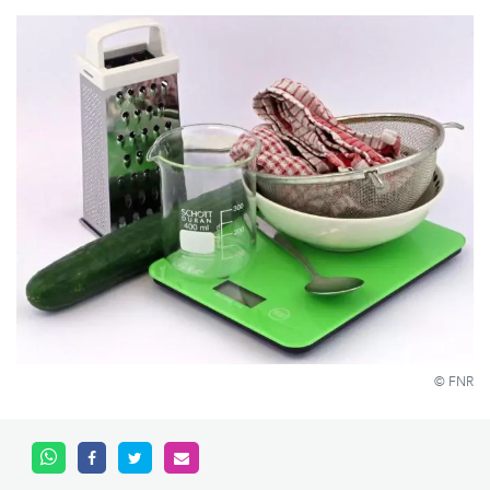
© FNR