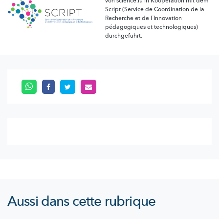
von science.lu in Kooperation mit dem
Script (Service de Coordination de la
Recherche et de l´Innovation
pédagogiques et technologiques)
durchgeführt.
Aussi dans cette rubrique