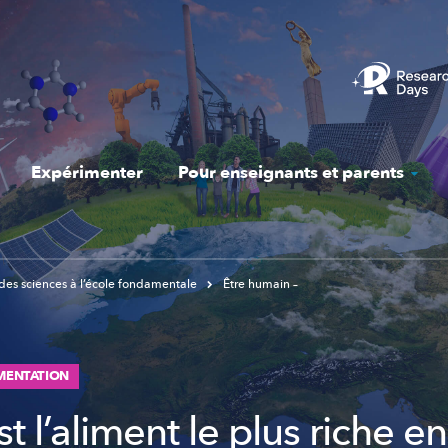
Expérimenter
Pour enseignants et parents
des sciences à l’école fondamentale
Être humain –
IMENTATION
t l’aliment le plus riche en