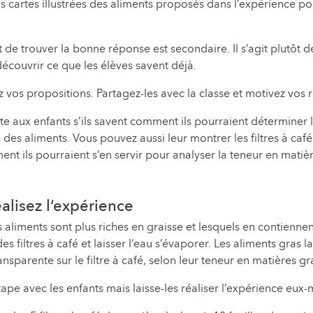
es cartes illustrées des aliments proposés dans l’expérience po
it de trouver la bonne réponse est secondaire. Il s’agit plutôt
découvrir ce que les élèves savent déjà.
 vos propositions. Partagez-les avec la classe et motivez vos r
 aux enfants s’ils savent comment ils pourraient déterminer 
des aliments. Vous pouvez aussi leur montrer les filtres à café 
 ils pourraient s’en servir pour analyser la teneur en matiè
alisez l‘expérience
 aliments sont plus riches en graisse et lesquels en contiennen
es filtres à café et laisser l‘eau s‘évaporer. Les aliments gras l
nsparente sur le filtre à café, selon leur teneur en matières gr
ape avec les enfants mais laisse-les réaliser l’expérience eux