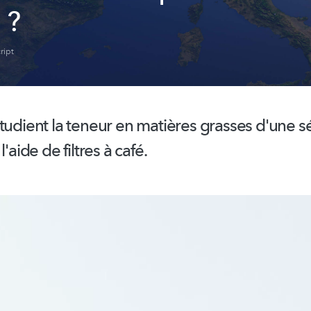
 ?
ript
tudient la teneur en matières grasses d'une s
l'aide de filtres à café.