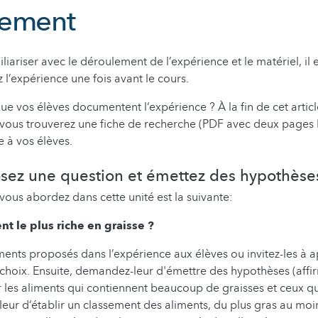
lement
liariser avec le déroulement de l’expérience et le matériel, il 
 l’expérience une fois avant le cours.
ue vos élèves documentent l‘expérience ? À la fin de cet artic
), vous trouverez une fiche de recherche (PDF avec deux pages 
le à vos élèves.
osez une question et émettez des hypothèse
vous abordez dans cette unité est la suivante:
nt le plus riche en graisse ?
iments proposés dans l’expérience aux élèves ou invitez-les à a
 choix. Ensuite, demandez-leur d'émettre des hypothèses (affi
r les aliments qui contiennent beaucoup de graisses et ceux q
ur d‘établir un classement des aliments, du plus gras au moi