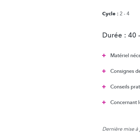
Cycle :
2 - 4
Durée : 40 
Matériel néc
Consignes de
Conseils pra
Concernant l
Dernière mise à 