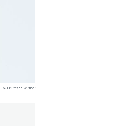
© FNR/Yann Wirthor