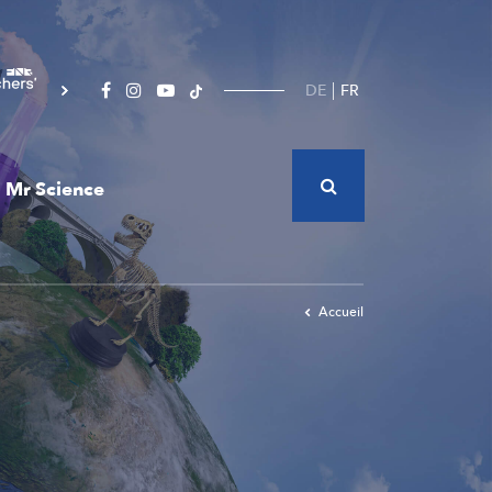
DE
FR
Mr Science
Accueil