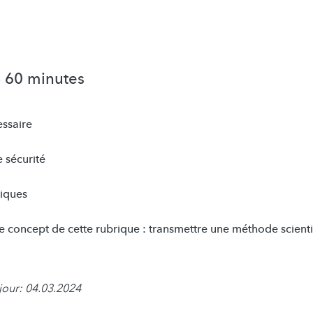
- 60 minutes
essaire
 sécurité
tiques
e concept de cette rubrique : transmettre une méthode scienti
jour: 04.03.2024