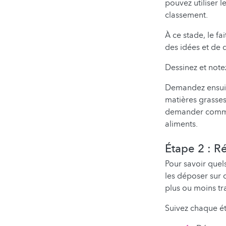
pouvez utiliser l
classement.
À ce stade, le fa
des idées et de 
Dessinez et notez
Demandez ensuite
matières grasses 
demander comment
aliments.
Étape 2 : Ré
Pour savoir quels
les déposer sur d
plus ou moins tra
Suivez chaque ét