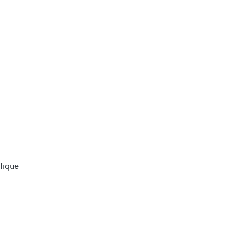
fique