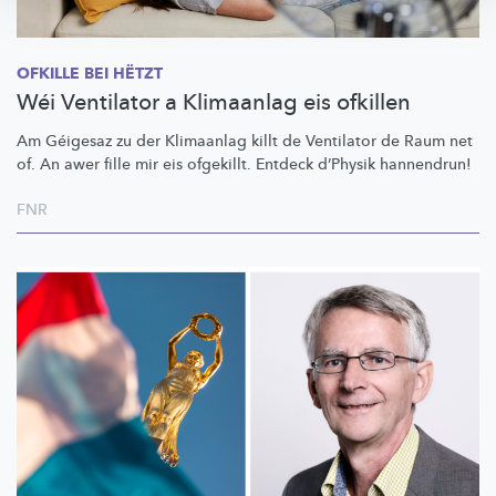
OFKILLE BEI HËTZT
Wéi Ventilator a Klimaanlag eis ofkillen
Am Géigesaz zu der Klimaanlag killt de Ventilator de Raum net
of. An awer fille mir eis ofgekillt. Entdeck d’Physik hannendrun!
FNR