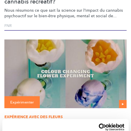
cannabis récréatif?
Nous résumons ce que sait la science sur l’impact du cannabis
psychoactif sur le bien-être physique, mental et social de...
FNR
Expérimenter
EXPÉRIENCE AVEC DES FLEURS
Transformez des tulipes blanches en tulipes