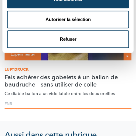
Autoriser la sélection
Refuser
Expérimenter
LUFTDRUCK
Fais adhérer des gobelets à un ballon de
baudruche – sans utiliser de colle
Ce diable ballon a un vide faible entre les deux oreilles.
FNR
Aussi dans cette rubrique