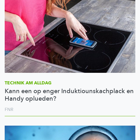
TECHNIK AM ALLDAG
Kann een op enger Induktiounskachplack en
Handy oplueden?
FNR