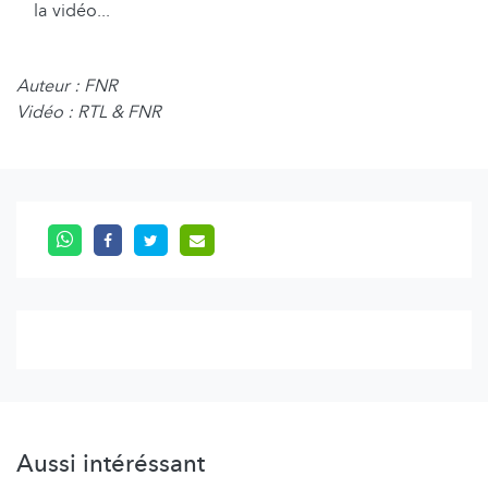
la vidéo...
Auteur : FNR
Vidéo : RTL & FNR
Aussi intéréssant