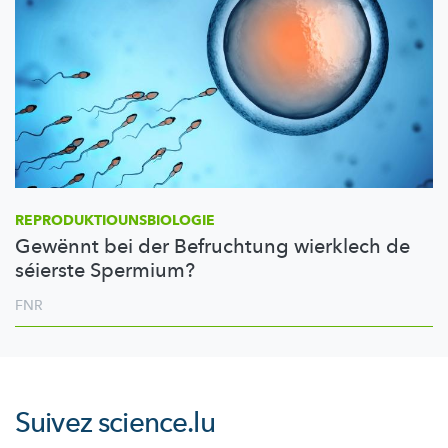
REPRODUKTIOUNSBIOLOGIE
Gewënnt bei der Befruchtung wierklech de
séierste Spermium?
FNR
Suivez
science.lu