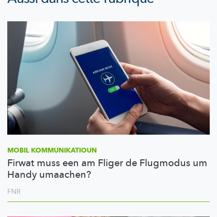
MOBIL
KOMMUNIKATIOUN
Firwat muss een am Fliger de Flugmodus um
Handy umaachen?
FNR